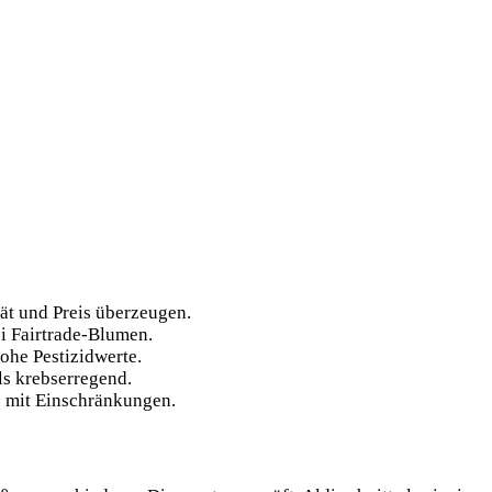
ät und Preis überzeugen.
ei Fairtrade-Blumen.
ohe Pestizidwerte.
ls krebserregend.
e mit Einschränkungen.