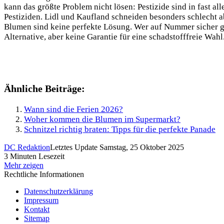
kann das größte Problem nicht lösen: Pestizide sind in fast a
Pestiziden. Lidl und Kaufland schneiden besonders schlecht 
Blumen sind keine perfekte Lösung. Wer auf Nummer sicher geh
Alternative, aber keine Garantie für eine schadstofffreie Wa
Ähnliche Beiträge:
Wann sind die Ferien 2026?
Woher kommen die Blumen im Supermarkt?
Schnitzel richtig braten: Tipps für die perfekte Panade
DC Redaktion
Letztes Update Samstag, 25 Oktober 2025
3 Minuten Lesezeit
Mehr zeigen
Rechtliche Informationen
Datenschutzerklärung
Impressum
Kontakt
Sitemap