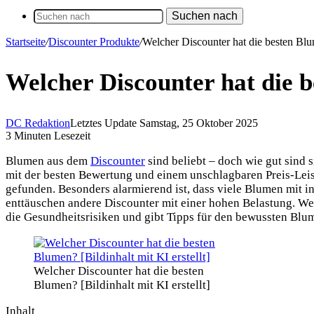
Suchen nach
Startseite
/
Discounter Produkte
/
Welcher Discounter hat die besten Bl
Welcher Discounter hat die 
DC Redaktion
Letztes Update Samstag, 25 Oktober 2025
3 Minuten Lesezeit
Blumen aus dem
Discounter
sind beliebt – doch wie gut sind 
mit der besten Bewertung und einem unschlagbaren Preis-Leist
gefunden. Besonders alarmierend ist, dass viele Blumen mit i
enttäuschen andere Discounter mit einer hohen Belastung. Wer
die Gesundheitsrisiken und gibt Tipps für den bewussten Blu
Welcher Discounter hat die besten
Blumen? [Bildinhalt mit KI erstellt]
Inhalt