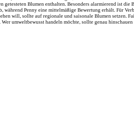
llen getesteten Blumen enthalten. Besonders alarmierend ist die
ab, während Penny eine mittelmäßige Bewertung erhält. Für Verb
en will, sollte auf regionale und saisonale Blumen setzen. Fa
hl. Wer umweltbewusst handeln möchte, sollte genau hinschauen