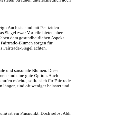
testeten Sträußen unterschiedlich hoch
gt: Auch sie sind mit Pestiziden
s Siegel zwar Vorteile bietet, aber
. Neben dem gesundheitlichen Aspekt
 Fairtrade-Blumen sorgen für
s Fairtrade-Siegel achten.
ale und saisonale Blumen. Diese
men sind eine gute Option. Auch
ufen möchte, sollte sich für Fairtrade-
n länger, sind oft weniger belastet und
rung ist ein Pluspunkt. Doch selbst Aldi