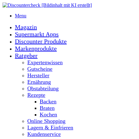
Menu
Magazin
Supermarkt Apps
Discounter Produkte
Markenprodukte
Ratgeber
Expertenwissen
Gutscheine
Hersteller
Ernährung
Obstabteilung
Rezepte
Backen
Braten
Kochen
Online Shopping
Lagern & Einfrieren
Kundenservice