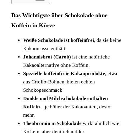
Das Wichtigste über Schokolade ohne
Koffein in Kürze
Weiße Schokolade ist koffeinfrei
, da sie keine
Kakaomasse enthält.
Johannisbrot (Carob)
ist eine natürliche
Kakaoalternative ohne Koffein.
Spezielle koffeinfreie Kakaoprodukte
, etwa
aus Criollo-Bohnen, bieten echten
Schokogeschmack.
Dunkle und Milchschokolade enthalten
Koffein
– je höher der Kakaoanteil, desto
mehr.
Theobromin in Schokolade
wirkt ähnlich wie
Koffein, aber deutlich milder.