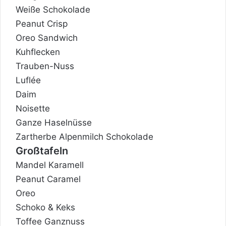
Weiße Schokolade
Peanut Crisp
Oreo Sandwich
Kuhflecken
Trauben-Nuss
Luflée
Daim
Noisette
Ganze Haselnüsse
Zartherbe Alpenmilch Schokolade
Großtafeln
Mandel Karamell
Peanut Caramel
Oreo
Schoko & Keks
Toffee Ganznuss