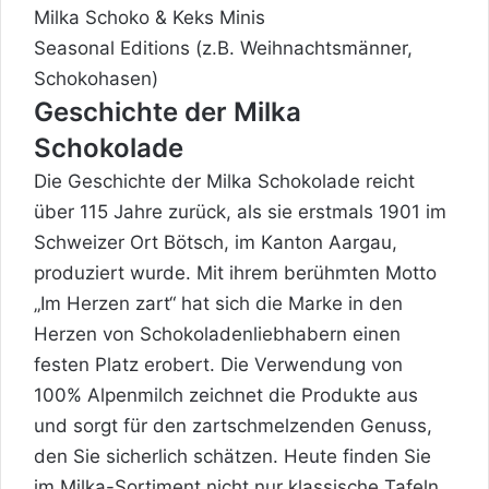
Milka Schoko & Keks Minis
Seasonal Editions (z.B. Weihnachtsmänner,
Schokohasen)
Geschichte der Milka
Schokolade
Die Geschichte der
Milka Schokolade
reicht
über 115 Jahre zurück, als sie erstmals 1901 im
Schweizer Ort Bötsch, im Kanton Aargau,
produziert wurde. Mit ihrem berühmten Motto
„Im Herzen zart“ hat sich die Marke in den
Herzen von Schokoladenliebhabern einen
festen
Platz erobert. Die Verwendung von
100% Alpenmilch zeichnet die Produkte aus
und sorgt für den zartschmelzenden Genuss,
den Sie sicherlich schätzen. Heute finden Sie
im Milka-Sortiment nicht nur klassische Tafeln,