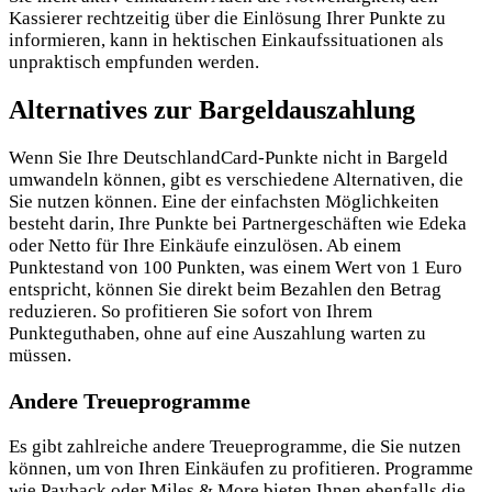
Kassierer rechtzeitig über die Einlösung Ihrer Punkte zu
informieren, kann in hektischen Einkaufssituationen als
unpraktisch empfunden werden.
Alternatives zur Bargeldauszahlung
Wenn Sie Ihre DeutschlandCard-Punkte nicht in Bargeld
umwandeln können, gibt es verschiedene Alternativen, die
Sie nutzen können. Eine der einfachsten Möglichkeiten
besteht darin, Ihre Punkte bei Partnergeschäften wie Edeka
oder Netto für Ihre Einkäufe einzulösen. Ab einem
Punktestand von 100 Punkten, was einem Wert von 1 Euro
entspricht, können Sie direkt beim Bezahlen den Betrag
reduzieren. So profitieren Sie sofort von Ihrem
Punkteguthaben, ohne auf eine Auszahlung warten zu
müssen.
Andere Treueprogramme
Es gibt zahlreiche andere Treueprogramme, die Sie nutzen
können, um von Ihren Einkäufen zu profitieren. Programme
wie Payback oder Miles & More bieten Ihnen ebenfalls die