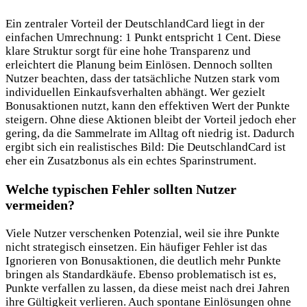
Ein zentraler Vorteil der DeutschlandCard liegt in der
einfachen Umrechnung: 1 Punkt entspricht 1 Cent. Diese
klare Struktur sorgt für eine hohe Transparenz und
erleichtert die Planung beim Einlösen. Dennoch sollten
Nutzer beachten, dass der tatsächliche Nutzen stark vom
individuellen Einkaufsverhalten abhängt. Wer gezielt
Bonusaktionen nutzt, kann den effektiven Wert der Punkte
steigern. Ohne diese Aktionen bleibt der Vorteil jedoch eher
gering, da die Sammelrate im Alltag oft niedrig ist. Dadurch
ergibt sich ein realistisches Bild: Die DeutschlandCard ist
eher ein Zusatzbonus als ein echtes Sparinstrument.
Welche typischen Fehler sollten Nutzer
vermeiden?
Viele Nutzer verschenken Potenzial, weil sie ihre Punkte
nicht strategisch einsetzen. Ein häufiger Fehler ist das
Ignorieren von Bonusaktionen, die deutlich mehr Punkte
bringen als Standardkäufe. Ebenso problematisch ist es,
Punkte verfallen zu lassen, da diese meist nach drei Jahren
ihre Gültigkeit verlieren. Auch spontane Einlösungen ohne