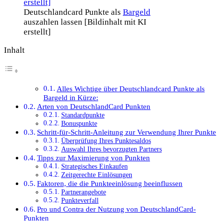
Deutschlandcard Punkte als
Bargeld
auszahlen lassen [Bildinhalt mit KI
erstellt]
Inhalt
Alles Wichtige über Deutschlandcard Punkte als
Bargeld in Kürze:
Arten von DeutschlandCard Punkten
Standardpunkte
Bonuspunkte
Schritt-für-Schritt-Anleitung zur Verwendung Ihrer Punkte
Überprüfung Ihres Punktesaldos
Auswahl Ihres bevorzugten Partners
Tipps zur Maximierung von Punkten
Strategisches Einkaufen
Zeitgerechte Einlösungen
Faktoren, die die Punkteeinlösung beeinflussen
Partnerangebote
Punkteverfall
Pro und Contra der Nutzung von DeutschlandCard-
Punkten