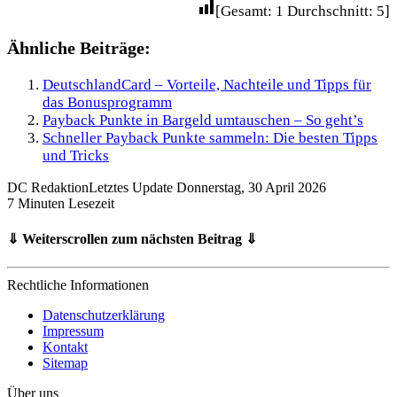
[Gesamt:
1
Durchschnitt:
5
]
Ähnliche Beiträge:
DeutschlandCard – Vorteile, Nachteile und Tipps für
das Bonusprogramm
Payback Punkte in Bargeld umtauschen – So geht’s
Schneller Payback Punkte sammeln: Die besten Tipps
und Tricks
DC Redaktion
Letztes Update Donnerstag, 30 April 2026
7 Minuten Lesezeit
⇓ Weiterscrollen zum nächsten Beitrag ⇓
Rechtliche Informationen
Datenschutzerklärung
Impressum
Kontakt
Sitemap
Über uns