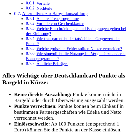
Vorteile
Nachteile
Alternatives zur Bargeldauszahlung
Andere Treueprogramme
Vorteile von Geschenkkarten
Welche Einschränkungen und Bedingungen gelten bei
der Einlösung?
Wie transparent ist der tatsächliche Gegenwert der
Punkte?
Welche typischen Fehler sollten Nutzer vermeiden?
Wie sinnvoll ist die Nutzung im Vergleich zu anderen
Bonusprogrammen?
Ähnliche Beiträge:
Alles Wichtige über Deutschlandcard Punkte als
Bargeld in Kürze:
Keine direkte Auszahlung:
Punkte können nicht in
Bargeld oder durch Überweisung ausgezahlt werden.
Punkte verrechnen:
Punkte können beim Einkauf in
bestimmten Partnergeschäften wie Edeka und Netto
verrechnet werden.
Einlöseschwelle:
Ab 100 Punkten (entsprechend 1
Euro) können Sie die Punkte an der Kasse einlösen.