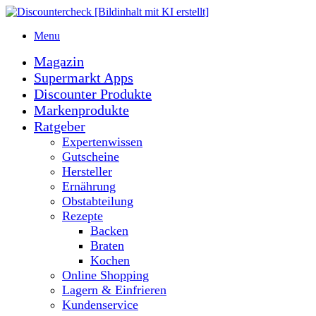
Menu
Magazin
Supermarkt Apps
Discounter Produkte
Markenprodukte
Ratgeber
Expertenwissen
Gutscheine
Hersteller
Ernährung
Obstabteilung
Rezepte
Backen
Braten
Kochen
Online Shopping
Lagern & Einfrieren
Kundenservice