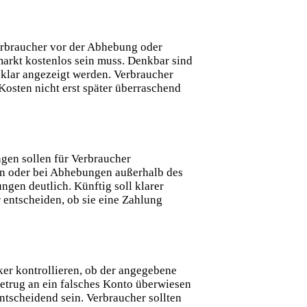
Verbraucher vor der Abhebung oder
arkt kostenlos sein muss. Denkbar sind
 klar angezeigt werden. Verbraucher
Kosten nicht erst später überraschend
gen sollen für Verbraucher
en oder bei Abhebungen außerhalb des
gen deutlich. Künftig soll klarer
entscheiden, ob sie eine Zahlung
ker kontrollieren, ob der angegebene
trug an ein falsches Konto überwiesen
tscheidend sein. Verbraucher sollten