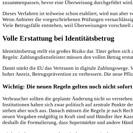
zusammenpassen, bevor eine Überweisung durchgeführt wird
Dieses Verfahren ist teilweise schon etabliert, wird nun abe
Wenn Anbieter die vorgeschriebenen Prüfungen vernachlässig
Viele Betrugsfälle entstehen, weil Überweisungen vorschnell 
Volle Erstattung bei Identitätsbetrug
Identitätsbetrug stellt ein großes Risiko dar. Täter geben si
Regeln: Zahlungsdienstleister müssen den vollen Betrag erstat
Damit stärkt die EU das Vertrauen in digitale Zahlungswege. Ve
hoher Anreiz, Betrugsprävention zu verbessern. Die neue Pflich
Wichtig: Die neuen Regeln gelten noch nicht sofort
Verbraucher sollten die geplante Änderung nicht so verstehe
Institutionen haben sich zwar politisch auf zentrale Punkte 
stehen aber noch aus. Danach müssen die Regeln je nach Recht
neuen Vorgaben endgültig in Kraft sind und Händler ihre Kass
deshalb die Formulierung, dass Supermärkte und andere Händler