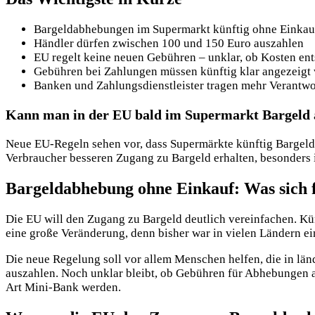
Bargeldabhebungen im Supermarkt künftig ohne Einkau
Händler dürfen zwischen 100 und 150 Euro auszahlen
EU regelt keine neuen Gebühren – unklar, ob Kosten en
Gebühren bei Zahlungen müssen künftig klar angezeigt
Banken und Zahlungsdienstleister tragen mehr Verantwo
Kann man in der EU bald im Supermarkt Bargeld 
Neue EU-Regeln sehen vor, dass Supermärkte künftig Bargeld
Verbraucher besseren Zugang zu Bargeld erhalten, besonders
Bargeldabhebung ohne Einkauf: Was sich 
Die EU will den Zugang zu Bargeld deutlich vereinfachen. K
eine große Veränderung, denn bisher war in vielen Ländern e
Die neue Regelung soll vor allem Menschen helfen, die in l
auszahlen. Noch unklar bleibt, ob Gebühren für Abhebungen a
Art Mini-Bank werden.