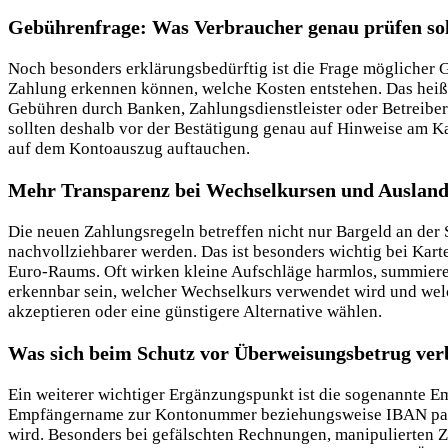
Gebührenfrage: Was Verbraucher genau prüfen sol
Noch besonders erklärungsbedürftig ist die Frage möglicher 
Zahlung erkennen können, welche Kosten entstehen. Das heißt
Gebühren durch Banken, Zahlungsdienstleister oder Betreiber 
sollten deshalb vor der Bestätigung genau auf Hinweise am Kar
auf dem Kontoauszug auftauchen.
Mehr Transparenz bei Wechselkursen und Auslan
Die neuen Zahlungsregeln betreffen nicht nur Bargeld an de
nachvollziehbarer werden. Das ist besonders wichtig bei Ka
Euro-Raums. Oft wirken kleine Aufschläge harmlos, summieren 
erkennbar sein, welcher Wechselkurs verwendet wird und welc
akzeptieren oder eine günstigere Alternative wählen.
Was sich beim Schutz vor Überweisungsbetrug ver
Ein weiterer wichtiger Ergänzungspunkt ist die sogenannte E
Empfängername zur Kontonummer beziehungsweise IBAN passt.
wird. Besonders bei gefälschten Rechnungen, manipulierten Z