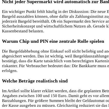
Nicht jeder Supermarkt wird automatisch zur Bank
Ein wichtiger Punkt fehlt häufig in der Diskussion: Die neue
Bargeld auszahlen können, ohne dafür als Zahlungsinstitut zu
jederzeit Bargeld bereithält. Ob ein Supermarkt den Service 
Sicherheitskonzept und wirtschaftlichem Nutzen ab. Gerade 
Kassenbestand belasten.
Warum Chip und PIN eine zentrale Rolle spielen
Die Bargeldabhebung ohne Einkauf soll nicht beliebig und a
abgesichert werden. Das ist wichtig, weil Bargeldauszahlung
bestätigt, dass die Karte tatsächlich vom berechtigten Karte
riskanter. Für Verbraucher bedeutet das: Die Bankkarte muss e
erfolgen.
Welche Beträge realistisch sind
Im Artikel sollte klarer erklärt werden, dass die geplanten 
Angaben zwischen 100 und 150 Euro. Damit geht es vor allem 
Barzahlungen. Für größere Summen bleibt der Geldautomat ode
der Kasse ausgeben zu müssen. Gleichzeitig reduziert sie das