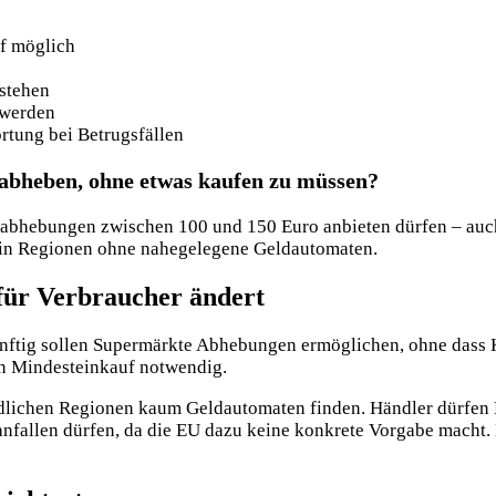
f möglich
tstehen
 werden
rtung bei Betrugsfällen
abheben, ohne etwas kaufen zu müssen?
abhebungen zwischen 100 und 150 Euro anbieten dürfen – auch
 in Regionen ohne nahegelegene Geldautomaten.
für Verbraucher ändert
ünftig sollen Supermärkte Abhebungen ermöglichen, ohne dass 
in Mindesteinkauf notwendig.
ändlichen Regionen kaum Geldautomaten finden. Händler dürfen
nfallen dürfen, da die EU dazu keine konkrete Vorgabe macht.