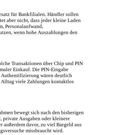
satz für Bankfilialen. Händler sollen
et aber nicht, dass jeder kleine Laden
em, Personalaufwand,
 nutzen, wenn hohe Auszahlungen den
olche Transaktionen über Chip und PIN
rmaler Einkauf. Die PIN-Eingabe
 Authentifizierung wären deutlich
m Alltag viele Zahlungen kontaktlos
Rahmen bewegt sich nach den bisherigen
, private Ausgaben oder kleinere
r außerdem davor, zu viel Bargeld aus
rugsversuche missbraucht wird.