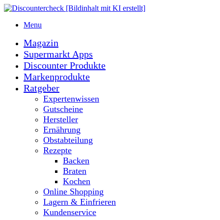
Menu
Magazin
Supermarkt Apps
Discounter Produkte
Markenprodukte
Ratgeber
Expertenwissen
Gutscheine
Hersteller
Ernährung
Obstabteilung
Rezepte
Backen
Braten
Kochen
Online Shopping
Lagern & Einfrieren
Kundenservice