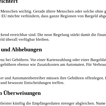
ichtert
le Menschen wichtig. Gerade ältere Menschen
oder solche ohne 
 EU möchte verhindern, dass ganze Regionen von Bargeld abge
ckend erreichbar sind. Die neue Regelung stärkt damit die finan
ld überall verfügbar bleiben.
n und Abhebungen
enz bei Gebühren. Vor einer Kartenzahlung oder einer Bargeld
gebühren ebenso wie Zusatzkosten am Automaten. Für Verbrauc
r und Automatenbetreiber müssen ihre Gebühren offenlegen. Di
 und bewusste Entscheidungen treffen.
hen Überweisungen
tleister künftig die Empfängerdaten strenger abgleichen. N