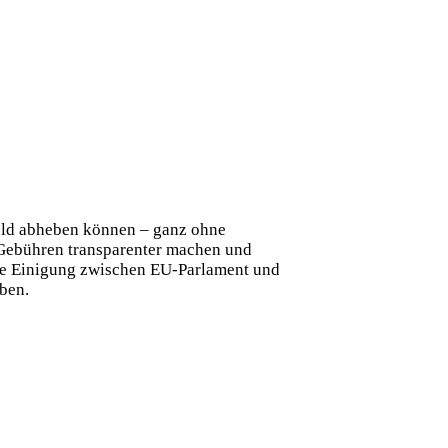
ld abheben können – ganz ohne
 Gebühren transparenter machen und
ie Einigung zwischen EU-Parlament und
iben.