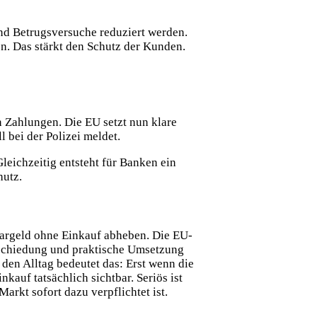
und Betrugsversuche reduziert werden.
n. Das stärkt den Schutz der Kunden.
n Zahlungen. Die EU setzt nun klare
 bei der Polizei meldet.
Gleichzeitig entsteht für Banken ein
hutz.
Bargeld ohne Einkauf abheben. Die EU-
abschiedung und praktische Umsetzung
den Alltag bedeutet das: Erst wenn die
auf tatsächlich sichtbar. Seriös ist
arkt sofort dazu verpflichtet ist.