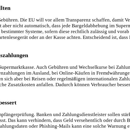
lten
Gebühren. Die EU will vor allem Transparenz schaffen, damit 
 aber nicht automatisch, dass jede Bargeldabhebung im Superm
bestimmter Systeme, sofern diese rechtlich zulässig und vorab
tenlesegerät oder an der Kasse achten. Entscheidend ist, dass 
dszahlungen
r Supermarktkasse. Auch Gebühren und Wechselkurse bei Zahlun
rtenzahlungen im Ausland, bei Online-Käufen in Fremdwährung
sich aber bei Reisen oder regelmäßigen internationalen Zahlun
he Zusatzkosten anfallen. Dadurch können Verbraucher besser 
bessert
mpfängerprüfung. Banken und Zahlungsdienstleister sollen stär
 Das kann verhindern, dass Geld versehentlich oder durch Be
ahlungsdaten oder Phishing-Mails kann eine solche Warnung en