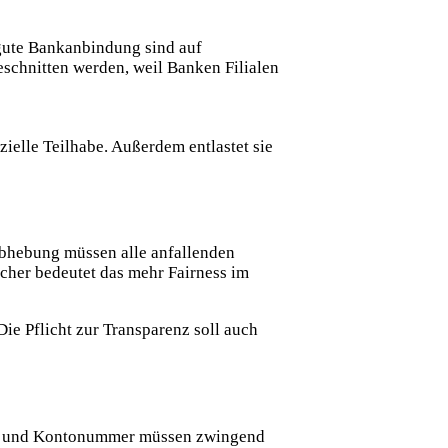
gute Bankanbindung sind auf
schnitten werden, weil Banken Filialen
zielle Teilhabe. Außerdem entlastet sie
abhebung müssen alle anfallenden
her bedeutet das mehr Fairness im
e Pflicht zur Transparenz soll auch
ame und Kontonummer müssen zwingend