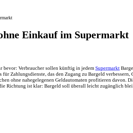
rmarkt
ohne Einkauf im Supermarkt
r bevor: Verbraucher sollen künftig in jedem
Supermarkt
Barge
s für Zahlungsdienste, das den Zugang zu Bargeld verbessern,
schen ohne nahegelegenen Geldautomaten profitieren davon. D
ie Richtung ist klar: Bargeld soll überall leicht zugänglich ble