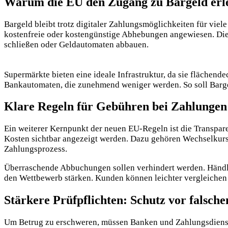
Warum die EU den Zugang zu Bargeld erle
Bargeld bleibt trotz digitaler Zahlungsmöglichkeiten für vie
kostenfreie oder kostengünstige Abhebungen angewiesen. Die
schließen oder Geldautomaten abbauen.
Supermärkte bieten eine ideale Infrastruktur, da sie flächende
Bankautomaten, die zunehmend weniger werden. So soll Barge
Klare Regeln für Gebühren bei Zahlunge
Ein weiterer Kernpunkt der neuen EU-Regeln ist die Transpar
Kosten sichtbar angezeigt werden. Dazu gehören Wechselkurs
Zahlungsprozess.
Überraschende Abbuchungen sollen verhindert werden. Händle
den Wettbewerb stärken. Kunden können leichter vergleichen
Stärkere Prüfpflichten: Schutz vor falsc
Um Betrug zu erschweren, müssen Banken und Zahlungsdiens