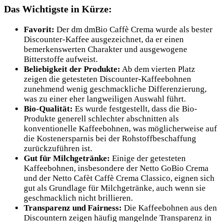
Das Wichtigste in Kürze:
Favorit:
Der dm dmBio Caffè Crema wurde als bester
Discounter-Kaffee ausgezeichnet, da er einen
bemerkenswerten Charakter und ausgewogene
Bitterstoffe aufweist.
Beliebigkeit der Produkte:
Ab dem vierten Platz
zeigen die getesteten Discounter-Kaffeebohnen
zunehmend wenig geschmackliche Differenzierung,
was zu einer eher langweiligen Auswahl führt.
Bio-Qualität:
Es wurde festgestellt, dass die Bio-
Produkte generell schlechter abschnitten als
konventionelle Kaffeebohnen, was möglicherweise auf
die Kostenersparnis bei der Rohstoffbeschaffung
zurückzuführen ist.
Gut für Milchgetränke:
Einige der getesteten
Kaffeebohnen, insbesondere der Netto GoBio Crema
und der Netto Cafèt Caffè Crema Classico, eignen sich
gut als Grundlage für Milchgetränke, auch wenn sie
geschmacklich nicht brillieren.
Transparenz und Fairness:
Die Kaffeebohnen aus den
Discountern zeigen häufig mangelnde Transparenz in