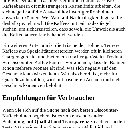
ihre Bio-Pendants. Das liegt vermutlich daran, dass Bio-
Kaffeebauern oft mit strengeren Kostenlimits arbeiten, die
sich negativ auf die Auswahl hochwertiger Rohbohnen
auswirken können. Wer Wert auf Nachhaltigkeit legt, sollte
deshalb gezielt nach Bio-Kaffees mit Fairtrade-Siegel
suchen, um sicherzustellen, dass sowohl die Umwelt als auch
die Kaffeebauern fair behandelt werden.
Ein weiteres Kriterium ist die Frische der Bohnen. Teurere
Kaffees aus Spezialitätenröstereien werden oft in kleineren
Chargen geröstet und bieten ein frischer geröstetes Produkt.
Bei Discounter-Kaffee kann es vorkommen, dass die Bohnen
schon mehrere Monate alt sind, was sich negativ auf den
Geschmack auswirken kann. Wer also bereit ist, mehr für
Qualität zu bezahlen, wird mit frischeren Aromen und mehr
Geschmacksnuancen belohnt.
Empfehlungen für Verbraucher
Wenn Sie sich auf die Suche nach den besten Discounter-
Kaffeebohnen begeben, ist es von entscheidender
Bedeutung,
auf Qualität und Transparenz
zu achten. In den
Tests 2025 zeigen die Eigenmarken von Aldi, Lidl und