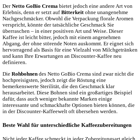
Der
Netto GoBio Crema
bietet jedoch eine andere Art von
Erlebnis, denn er setzt auf
Bitterkeit
ohne unangenehme
Nachgeschmäcker. Obwohl die Verpackung florale Aromen
verspricht, könnte der tatsächliche Geschmack Sie
überraschen – in einer positiven Art und Weise. Dieser
Kaffee ist leicht bitter, jedoch mit einem angenehmen
Abgang, der ohne störende Noten auskommt. Er eignet sich
hervorragend als Basis für eine Vielzahl von Milchgetränken
und kann Ihre Erwartungen an Discounter-Kaffee neu
definieren.
Die
Rohbohnen
des Netto GoBio Crema sind zwar nicht die
hochpreisigsten, jedoch zeigt die Röstung eine
bemerkenswerte Sterilität, die den Geschmack klar
herausarbeitet. Diese Bohnen sind ein großartiges Beispiel
dafür, dass auch weniger bekannte Marken einige
interessante und schmackhafte Optionen bieten können, die
in der Discounter-Kaffeewelt oft übersehen werden.
Beste Wahl für unterschiedliche Kaffeezubereitungen
Nicht jeder Kaffee schmeckt in jeder Zubereitungsart gleich