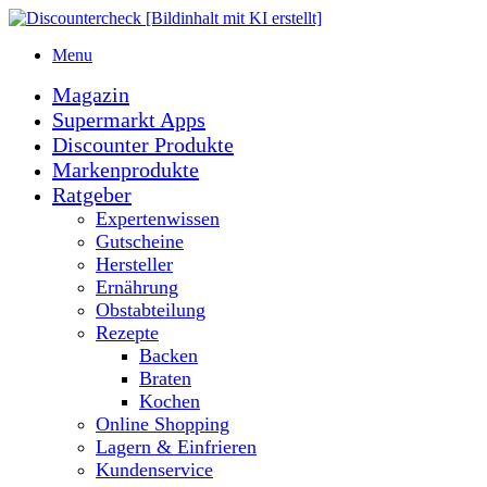
Menu
Magazin
Supermarkt Apps
Discounter Produkte
Markenprodukte
Ratgeber
Expertenwissen
Gutscheine
Hersteller
Ernährung
Obstabteilung
Rezepte
Backen
Braten
Kochen
Online Shopping
Lagern & Einfrieren
Kundenservice