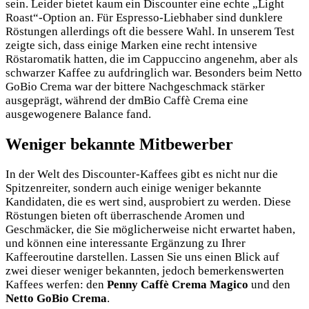
sein. Leider bietet kaum ein Discounter eine echte „Light
Roast“-Option an. Für Espresso-Liebhaber sind dunklere
Röstungen allerdings oft die bessere Wahl. In unserem Test
zeigte sich, dass einige Marken eine recht intensive
Röstaromatik hatten, die im Cappuccino angenehm, aber als
schwarzer Kaffee zu aufdringlich war. Besonders beim Netto
GoBio Crema war der bittere Nachgeschmack stärker
ausgeprägt, während der dmBio Caffè Crema eine
ausgewogenere Balance fand.
Weniger bekannte Mitbewerber
In der Welt des Discounter-Kaffees gibt es nicht nur die
Spitzenreiter, sondern auch einige weniger bekannte
Kandidaten, die es wert sind, ausprobiert zu werden. Diese
Röstungen bieten oft überraschende Aromen und
Geschmäcker, die Sie möglicherweise nicht erwartet haben,
und können eine interessante Ergänzung zu Ihrer
Kaffeeroutine darstellen. Lassen Sie uns einen Blick auf
zwei dieser weniger bekannten, jedoch bemerkenswerten
Kaffees werfen: den
Penny Caffè Crema Magico
und den
Netto GoBio Crema
.