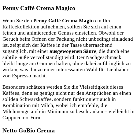
Penny Caffè Crema Magico
Wenn Sie den
Penny Caffè Crema Magico
in Ihre
Kaffeekollektion aufnehmen, sollten Sie sich auf einen
feinen und animierenden Genuss einstellen. Obwohl der
Geruch beim Öffnen der Packung nicht unbedingt einladend
ist, zeigt sich der Kaffee in der Tasse überraschend
zugänglich, mit einer
ausgewogenen Säure
, die durch eine
subtile Süße vervollständigt wird. Der Nachgeschmack
bleibt lange am Gaumen haften, ohne dabei aufdringlich zu
wirken, was ihn zu einer interessanten Wahl für Liebhaber
von Espresso macht.
Besonders schätzen werden Sie die Vielseitigkeit dieses
Kaffees, denn es genügt nicht nur den Ansprüchen an einen
soliden Schwarzkaffee, sondern funktioniert auch in
Kombination mit Milch, wobei ich empfehle, die
Milchmenge auf ein Minimum zu beschränken – vielleicht in
Cappuccino-Form.
Netto GoBio Crema