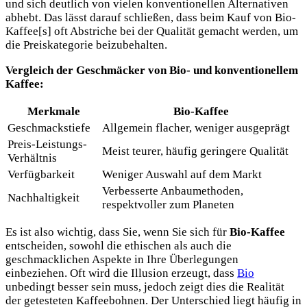
und sich deutlich von vielen konventionellen Alternativen
abhebt. Das lässt darauf schließen, dass beim Kauf von Bio-
Kaffee[s] oft Abstriche bei der Qualität gemacht werden, um
die Preiskategorie beizubehalten.
Vergleich der Geschmäcker von Bio- und konventionellem
Kaffee:
Merkmale
Bio-Kaffee
Geschmackstiefe
Allgemein flacher, weniger ausgeprägt
Preis-Leistungs-
Meist teurer, häufig geringere Qualität
Verhältnis
Verfügbarkeit
Weniger Auswahl auf dem Markt
Verbesserte Anbaumethoden,
Nachhaltigkeit
respektvoller zum Planeten
Es ist also wichtig, dass Sie, wenn Sie sich für
Bio-Kaffee
entscheiden, sowohl die ethischen als auch die
geschmacklichen Aspekte in Ihre Überlegungen
einbeziehen. Oft wird die Illusion erzeugt, dass
Bio
unbedingt besser sein muss, jedoch zeigt dies die Realität
der getesteten Kaffeebohnen. Der Unterschied liegt häufig in