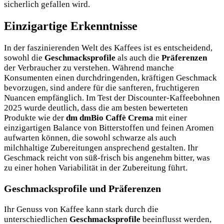
sicherlich gefallen wird.
Einzigartige Erkenntnisse
In der faszinierenden Welt des Kaffees ist es entscheidend,
sowohl die
Geschmacksprofile
als auch die
Präferenzen
der Verbraucher zu verstehen. Während manche
Konsumenten einen durchdringenden, kräftigen Geschmack
bevorzugen, sind andere für die sanfteren, fruchtigeren
Nuancen empfänglich. Im Test der Discounter-Kaffeebohnen
2025 wurde deutlich, dass die am besten bewerteten
Produkte wie der
dm dmBio Caffè Crema
mit einer
einzigartigen Balance von Bitterstoffen und feinen Aromen
aufwarten können, die sowohl schwarze als auch
milchhaltige Zubereitungen ansprechend gestalten. Ihr
Geschmack reicht von süß-frisch bis angenehm bitter, was
zu einer hohen Variabilität in der Zubereitung führt.
Geschmacksprofile und Präferenzen
Ihr Genuss von Kaffee kann stark durch die
unterschiedlichen
Geschmacksprofile
beeinflusst werden,