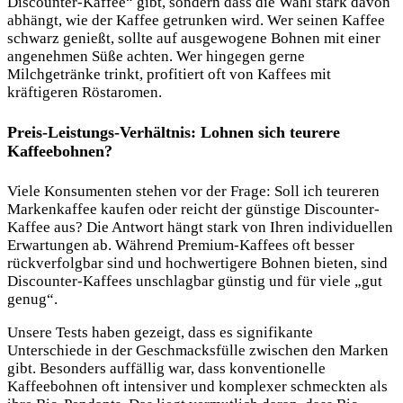
Discounter-Kaffee“ gibt, sondern dass die Wahl stark davon
abhängt, wie der Kaffee getrunken wird. Wer seinen Kaffee
schwarz genießt, sollte auf ausgewogene Bohnen mit einer
angenehmen Süße achten. Wer hingegen gerne
Milchgetränke trinkt, profitiert oft von Kaffees mit
kräftigeren Röstaromen.
Preis-Leistungs-Verhältnis: Lohnen sich teurere
Kaffeebohnen?
Viele Konsumenten stehen vor der Frage: Soll ich teureren
Markenkaffee kaufen oder reicht der günstige Discounter-
Kaffee aus? Die Antwort hängt stark von Ihren individuellen
Erwartungen ab. Während Premium-Kaffees oft besser
rückverfolgbar sind und hochwertigere Bohnen bieten, sind
Discounter-Kaffees unschlagbar günstig und für viele „gut
genug“.
Unsere Tests haben gezeigt, dass es signifikante
Unterschiede in der Geschmacksfülle zwischen den Marken
gibt. Besonders auffällig war, dass konventionelle
Kaffeebohnen oft intensiver und komplexer schmeckten als