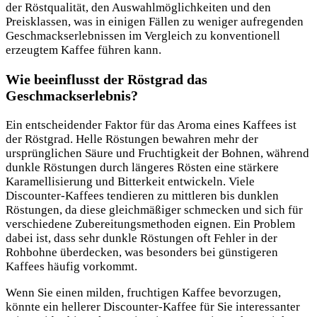
der Röstqualität, den Auswahlmöglichkeiten und den
Preisklassen, was in einigen Fällen zu weniger aufregenden
Geschmackserlebnissen im Vergleich zu konventionell
erzeugtem Kaffee führen kann.
Wie beeinflusst der Röstgrad das
Geschmackserlebnis?
Ein entscheidender Faktor für das Aroma eines Kaffees ist
der Röstgrad. Helle Röstungen bewahren mehr der
ursprünglichen Säure und Fruchtigkeit der Bohnen, während
dunkle Röstungen durch längeres Rösten eine stärkere
Karamellisierung und Bitterkeit entwickeln. Viele
Discounter-Kaffees tendieren zu mittleren bis dunklen
Röstungen, da diese gleichmäßiger schmecken und sich für
verschiedene Zubereitungsmethoden eignen. Ein Problem
dabei ist, dass sehr dunkle Röstungen oft Fehler in der
Rohbohne überdecken, was besonders bei günstigeren
Kaffees häufig vorkommt.
Wenn Sie einen milden, fruchtigen Kaffee bevorzugen,
könnte ein hellerer Discounter-Kaffee für Sie interessanter