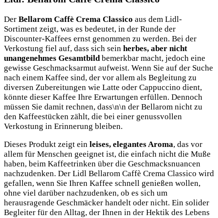
Der
Bellarom Caffè Crema Classico
aus dem Lidl-
Sortiment zeigt, was es bedeutet, in der Runde der
Discounter-Kaffees ernst genommen zu werden. Bei der
Verkostung fiel auf, dass sich sein
herbes, aber nicht
unangenehmes Gesamtbild
bemerkbar macht, jedoch eine
gewisse Geschmacksarmut aufweist. Wenn Sie auf der Suche
nach einem Kaffee sind, der vor allem als Begleitung zu
diversen Zubereitungen wie Latte oder Cappuccino dient,
könnte dieser Kaffee Ihre Erwartungen erfüllen. Dennoch
müssen Sie damit rechnen, dass\n\n der Bellarom nicht zu
den Kaffeestücken zählt, die bei einer genussvollen
Verkostung in Erinnerung bleiben.
Dieses Produkt zeigt ein
leises, elegantes Aroma
, das vor
allem für Menschen geeignet ist, die einfach nicht die Muße
haben, beim Kaffeetrinken über die Geschmacksnuancen
nachzudenken. Der Lidl Bellarom Caffè Crema Classico wird
gefallen, wenn Sie Ihren Kaffee schnell genießen wollen,
ohne viel darüber nachzudenken, ob es sich um
herausragende Geschmäcker handelt oder nicht. Ein solider
Begleiter für den Alltag, der Ihnen in der Hektik des Lebens