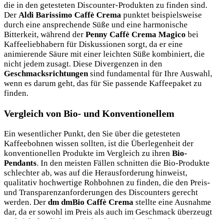
die in den getesteten Discounter-Produkten zu finden sind.
Der
Aldi Barissimo Caffè Crema
punktet beispielsweise
durch eine ansprechende Süße und eine harmonische
Bitterkeit, während der
Penny Caffè Crema Magico
bei
Kaffeeliebhabern für Diskussionen sorgt, da er eine
animierende Säure mit einer leichten Süße kombiniert, die
nicht jedem zusagt. Diese Divergenzen in den
Geschmacksrichtungen
sind fundamental für Ihre Auswahl,
wenn es darum geht, das für Sie passende Kaffeepaket zu
finden.
Vergleich von Bio- und Konventionellem
Ein wesentlicher Punkt, den Sie über die getesteten
Kaffeebohnen wissen sollten, ist die Überlegenheit der
konventionellen Produkte im Vergleich zu ihren
Bio-
Pendants
. In den meisten Fällen schnitten die Bio-Produkte
schlechter ab, was auf die Herausforderung hinweist,
qualitativ hochwertige Rohbohnen zu finden, die den Preis-
und Transparenzanforderungen des Discounters gerecht
werden. Der
dm dmBio Caffè Crema
stellte eine Ausnahme
dar, da er sowohl im Preis als auch im Geschmack überzeugt