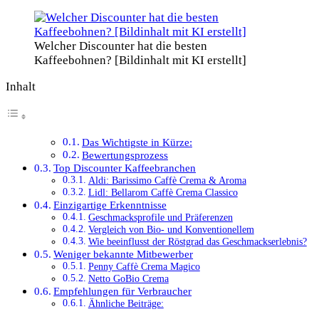
Welcher Discounter hat die besten
Kaffeebohnen? [Bildinhalt mit KI erstellt]
Inhalt
Das Wichtigste in Kürze:
Bewertungsprozess
Top Discounter Kaffeebranchen
Aldi: Barissimo Caffè Crema & Aroma
Lidl: Bellarom Caffè Crema Classico
Einzigartige Erkenntnisse
Geschmacksprofile und Präferenzen
Vergleich von Bio- und Konventionellem
Wie beeinflusst der Röstgrad das Geschmackserlebnis?
Weniger bekannte Mitbewerber
Penny Caffè Crema Magico
Netto GoBio Crema
Empfehlungen für Verbraucher
Ähnliche Beiträge: