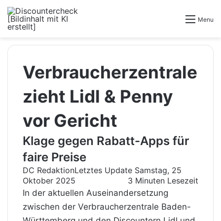
Menu
Verbraucherzentrale
zieht Lidl & Penny
vor Gericht
Klage gegen Rabatt-Apps für
faire Preise
DC Redaktion
Letztes Update Samstag, 25
Oktober 2025
3 Minuten Lesezeit
In der aktuellen Auseinandersetzung
zwischen der Verbraucherzentrale Baden-
Württemberg und den Discountern Lidl und