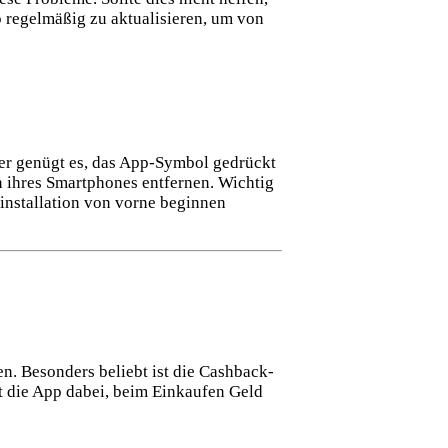
p regelmäßig zu aktualisieren, um von
zer genügt es, das App-Symbol gedrückt
n ihres Smartphones entfernen. Wichtig
uinstallation von vorne beginnen
n. Besonders beliebt ist die Cashback-
t die App dabei, beim Einkaufen Geld