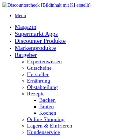
Menu
Magazin
Supermarkt Apps
Discounter Produkte
Markenprodukte
Ratgeber
Expertenwissen
Gutscheine
Hersteller
Ernährung
Obstabteilung
Rezepte
Backen
Braten
Kochen
Online Shopping
Lagern & Einfrieren
Kundenservice