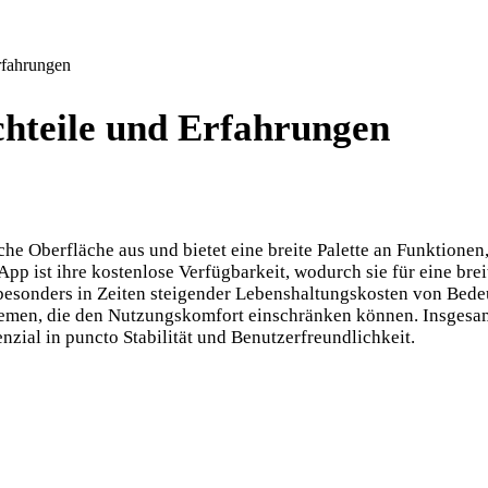
rfahrungen
hteile und Erfahrungen
e Oberfläche aus und bietet eine breite Palette an Funktionen,
pp ist ihre kostenlose Verfügbarkeit, wodurch sie für eine brei
besonders in Zeiten steigender Lebenshaltungskosten von Bedeu
lemen, die den Nutzungskomfort einschränken können. Insgesam
nzial in puncto Stabilität und Benutzerfreundlichkeit.