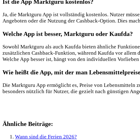
Ist die App Marktguru kostenlos?
Ja, die Marktguru App ist vollständig kostenlos. Nutzer müss
Angeboten oder die Nutzung der Cashback-Option. Dies macht 
Welche App ist besser, Marktguru oder Kaufda?
Sowohl Marktguru als auch Kaufda bieten ähnliche Funktione
zusätzlichen Cashback-Funktion, während Kaufda vor allem d
Welche App besser ist, hängt von den individuellen Vorlieben
Wie heißt die App, mit der man Lebensmittelpreis
Die Marktguru App ermöglicht es, Preise von Lebensmitteln z
besonders nützlich für Nutzer, die gezielt nach günstigen An
Ähnliche Beiträge:
Wann sind die Ferien 2026?