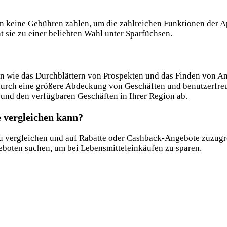
en keine Gebühren zahlen, um die zahlreichen Funktionen der A
sie zu einer beliebten Wahl unter Sparfüchsen​.
n wie das Durchblättern von Prospekten und das Finden von An
urch eine größere Abdeckung von Geschäften und benutzerfreu
 und den verfügbaren Geschäften in Ihrer Region ab​.
e vergleichen kann?
u vergleichen und auf Rabatte oder Cashback-Angebote zuzugre
geboten suchen, um bei Lebensmitteleinkäufen zu sparen​.