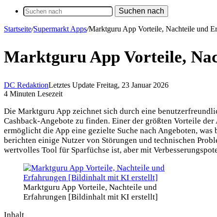
Suchen nach
Startseite
/
Supermarkt Apps
/
Marktguru App Vorteile, Nachteile und E
Marktguru App Vorteile, Nac
DC Redaktion
Letztes Update Freitag, 23 Januar 2026
4 Minuten Lesezeit
Die Marktguru App zeichnet sich durch eine benutzerfreundlich
Cashback-Angebote zu finden. Einer der größten Vorteile der A
ermöglicht die App eine gezielte Suche nach Angeboten, was 
berichten einige Nutzer von Störungen und technischen Prob
wertvolles Tool für Sparfüchse ist, aber mit Verbesserungspote
Marktguru App Vorteile, Nachteile und
Erfahrungen [Bildinhalt mit KI erstellt]
Inhalt