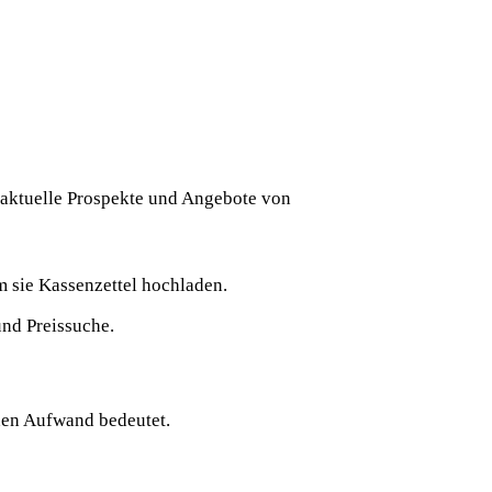
 aktuelle Prospekte und Angebote von
 sie Kassenzettel hochladen
.
und Preissuche
.
ohen Aufwand bedeutet
.