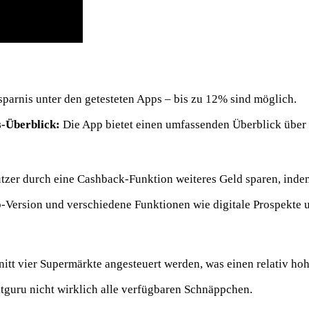
sparnis unter den getesteten Apps – bis zu 12% sind möglich
.
-Überblick:
Die App bietet einen umfassenden Überblick über
zer durch eine Cashback-Funktion weiteres Geld sparen, indem
-Version und verschiedene Funktionen wie digitale Prospekte 
itt vier Supermärkte angesteuert werden, was einen relativ h
tguru nicht wirklich alle verfügbaren Schnäppchen
.