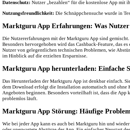
Datenschutz:
Nutzer „bezahlen“ für die kostenlose App mit ih
Nutzungsfreundlichkeit:
Die Schnäppchensuche wurde in Test
Marktguru App Erfahrungen: Was Nutzer
Die Nutzererfahrungen mit der Marktguru App sind gemischt
Besonders hervorgehoben wird das Cashback-Feature, das es e
Nutzer von gelegentlichen technischen Problemen, wie Abstü
im Hinblick auf die erzielten Ersparnisse.
Marktguru App herunterladen: Einfache S
Das Herunterladen der Marktguru App ist denkbar einfach. Sie
dem Download erfolgt die Installation automatisch und ohne
Angeboten beginnen. Besonders vorteilhaft ist, dass die App 
problemlos läuft.
Marktguru App Störung: Häufige Proble
Wie bei jeder App kann es auch bei Marktguru hin und wieder
oder unerwartete Abstürze der App. Ein einfacher Neustart des