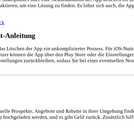
aktieren, um eine Lösung zu finden. Es lohnt sich auch, die Ap
ick
t-Anleitung
 das Löschen der App ein unkomplizierter Prozess. Für iOS-Nut
tzer können die App über den Play Store oder die Einstellunge
stellungen zurückbleiben, sodass Sie bei einer eventuellen Ne
elle Prospekte, Angebote und Rabatte in ihrer Umgebung finde
hochgeladen werden, und es gibt Geld zurück. Zusätzlich hilf