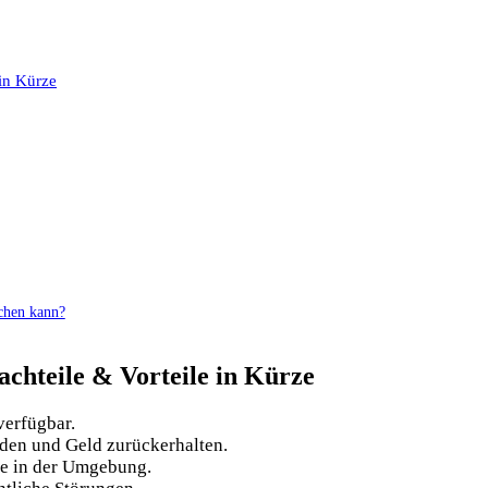
in Kürze
ichen kann?
chteile & Vorteile in Kürze
verfügbar.
den und Geld zurückerhalten.
te in der Umgebung.