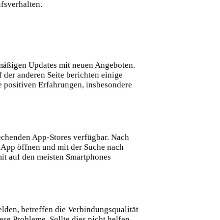
ufsverhalten
.
lmäßigen Updates mit neuen Angeboten.
der anderen Seite berichten einige
e positiven Erfahrungen, insbesondere
rechenden App-Stores verfügbar. Nach
 App öffnen und mit der Suche nach
mit auf den meisten Smartphones
lden, betreffen die Verbindungsqualität
se Probleme. Sollte dies nicht helfen,