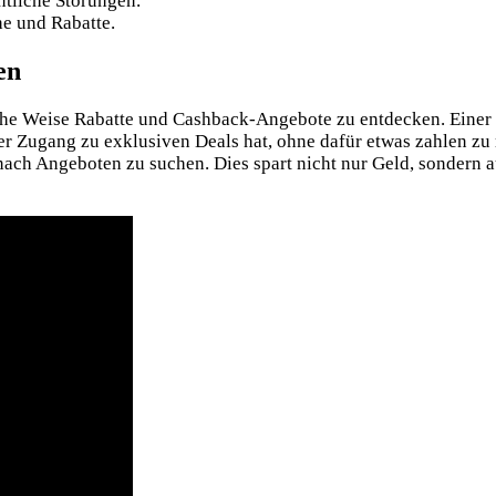
ntliche Störungen.
he und Rabatte.
en
he Weise Rabatte und Cashback-Angebote zu entdecken. Einer de
er Zugang zu exklusiven Deals hat, ohne dafür etwas zahlen zu
 nach Angeboten zu suchen. Dies spart nicht nur Geld, sondern au