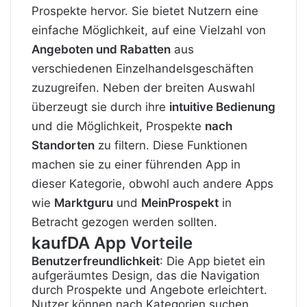
Prospekte hervor. Sie bietet Nutzern eine
einfache Möglichkeit, auf eine Vielzahl von
Angeboten und Rabatten
aus
verschiedenen Einzelhandelsgeschäften
zuzugreifen. Neben der breiten Auswahl
überzeugt sie durch ihre
intuitive Bedienung
und die Möglichkeit, Prospekte
nach
Standorten
zu filtern. Diese Funktionen
machen sie zu einer führenden App in
dieser Kategorie, obwohl auch andere Apps
wie
Marktguru
und
MeinProspekt
in
Betracht gezogen werden sollten.
kaufDA App Vorteile
Benutzerfreundlichkeit
: Die App bietet ein
aufgeräumtes Design, das die Navigation
durch Prospekte und Angebote erleichtert.
Nutzer können nach Kategorien suchen