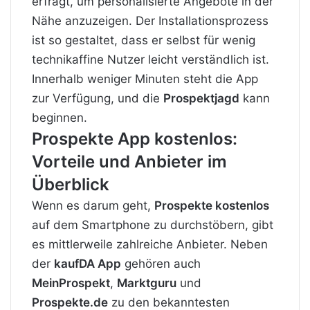
erfragt, um personalisierte Angebote in der
Nähe anzuzeigen. Der Installationsprozess
ist so gestaltet, dass er selbst für wenig
technikaffine Nutzer leicht verständlich ist.
Innerhalb weniger Minuten steht die App
zur Verfügung, und die
Prospektjagd
kann
beginnen.
Prospekte App kostenlos:
Vorteile und Anbieter im
Überblick
Wenn es darum geht,
Prospekte kostenlos
auf dem Smartphone zu durchstöbern, gibt
es mittlerweile zahlreiche Anbieter. Neben
der
kaufDA App
gehören auch
MeinProspekt
,
Marktguru
und
Prospekte.de
zu den bekanntesten