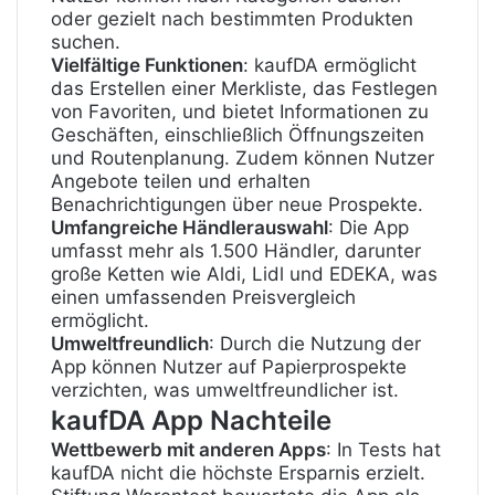
oder gezielt nach bestimmten Produkten
suchen
.
Vielfältige Funktionen
: kaufDA ermöglicht
das Erstellen einer Merkliste, das Festlegen
von Favoriten, und bietet Informationen zu
Geschäften, einschließlich Öffnungszeiten
und Routenplanung. Zudem können Nutzer
Angebote teilen und erhalten
Benachrichtigungen über neue Prospekte
.
Umfangreiche Händlerauswahl
: Die App
umfasst mehr als 1.500 Händler, darunter
große Ketten wie Aldi, Lidl und EDEKA, was
einen umfassenden Preisvergleich
ermöglicht
.
Umweltfreundlich
: Durch die Nutzung der
App können Nutzer auf Papierprospekte
verzichten, was umweltfreundlicher ist
.
kaufDA App Nachteile
Wettbewerb mit anderen Apps
: In Tests hat
kaufDA nicht die höchste Ersparnis erzielt.