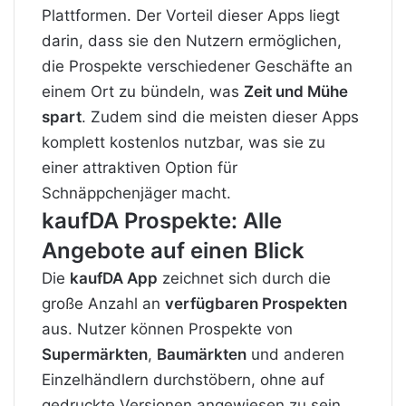
Plattformen. Der Vorteil dieser Apps liegt
darin, dass sie den Nutzern ermöglichen,
die Prospekte verschiedener Geschäfte an
einem Ort zu bündeln, was
Zeit und Mühe
spart
. Zudem sind die meisten dieser Apps
komplett kostenlos nutzbar, was sie zu
einer attraktiven Option für
Schnäppchenjäger macht.
kaufDA Prospekte: Alle
Angebote auf einen Blick
Die
kaufDA App
zeichnet sich durch die
große Anzahl an
verfügbaren Prospekten
aus. Nutzer können Prospekte von
Supermärkten
,
Baumärkten
und anderen
Einzelhändlern durchstöbern, ohne auf
gedruckte Versionen angewiesen zu sein.