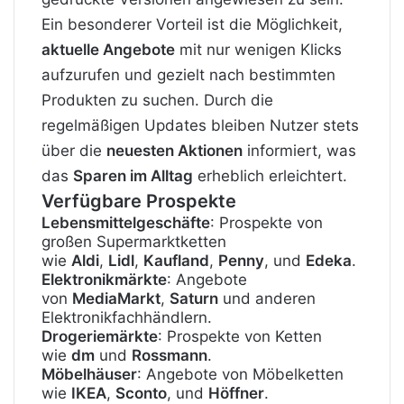
Ein besonderer Vorteil ist die Möglichkeit,
aktuelle Angebote
mit nur wenigen Klicks
aufzurufen und gezielt nach bestimmten
Produkten zu suchen. Durch die
regelmäßigen Updates bleiben Nutzer stets
über die
neuesten Aktionen
informiert, was
das
Sparen im Alltag
erheblich erleichtert.
Verfügbare Prospekte
Lebensmittelgeschäfte
: Prospekte von
großen Supermarktketten
wie
Aldi
,
Lidl
,
Kaufland
,
Penny
, und
Edeka
.
Elektronikmärkte
: Angebote
von
MediaMarkt
,
Saturn
und anderen
Elektronikfachhändlern.
Drogeriemärkte
: Prospekte von Ketten
wie
dm
und
Rossmann
.
Möbelhäuser
: Angebote von Möbelketten
wie
IKEA
,
Sconto
, und
Höffner
.