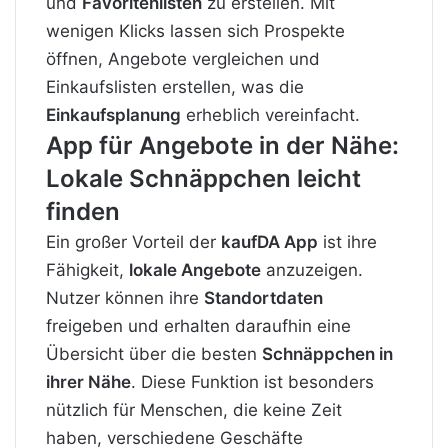
und
Favoritenlisten
zu erstellen. Mit
wenigen Klicks lassen sich Prospekte
öffnen, Angebote vergleichen und
Einkaufslisten erstellen, was die
Einkaufsplanung
erheblich vereinfacht.
App für Angebote in der Nähe:
Lokale Schnäppchen leicht
finden
Ein großer Vorteil der
kaufDA App
ist ihre
Fähigkeit,
lokale Angebote
anzuzeigen.
Nutzer können ihre
Standortdaten
freigeben und erhalten daraufhin eine
Übersicht über die besten
Schnäppchen in
ihrer Nähe
. Diese Funktion ist besonders
nützlich für Menschen, die keine Zeit
haben, verschiedene Geschäfte