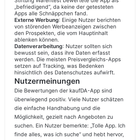
Stiftung Warentest bewertete die App als
„befriedigend“, da keine der getesteten
Apps alle Schnäppchen fand
.
Externe Werbung
: Einige Nutzer berichten
von störenden Werbeanzeigen zwischen
den Prospekten, die vom Hauptinhalt
ablenken können
.
Datenverarbeitung
: Nutzer sollten sich
bewusst sein, dass ihre Daten erfasst
werden. Die meisten Preisvergleichs-Apps
setzen auf Tracking, was Bedenken
hinsichtlich des Datenschutzes aufwirft
.
Nutzermeinungen
Die Bewertungen der kaufDA-App sind
überwiegend positiv. Viele Nutzer schätzen
die einfache Handhabung und die
Möglichkeit, gezielt nach Angeboten zu
suchen. Ein Nutzer bemerkte: „Tolle App. Ich
finde alles, was ich suche“ und hebt hervor,