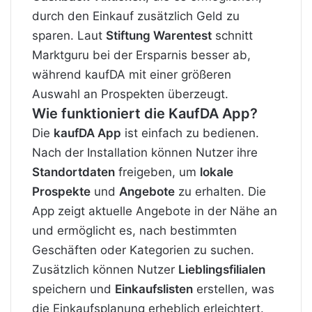
durch den Einkauf zusätzlich Geld zu
sparen. Laut
Stiftung Warentest
schnitt
Marktguru bei der Ersparnis besser ab,
während kaufDA mit einer größeren
Auswahl an Prospekten überzeugt​.
Wie funktioniert die KaufDA App?
Die
kaufDA App
ist einfach zu bedienen.
Nach der Installation können Nutzer ihre
Standortdaten
freigeben, um
lokale
Prospekte
und
Angebote
zu erhalten. Die
App zeigt aktuelle Angebote in der Nähe an
und ermöglicht es, nach bestimmten
Geschäften oder Kategorien zu suchen.
Zusätzlich können Nutzer
Lieblingsfilialen
speichern und
Einkaufslisten
erstellen, was
die Einkaufsplanung erheblich erleichtert.