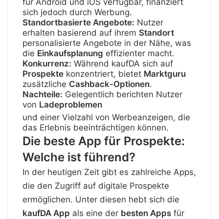
für Android und iOS verfügbar, finanziert
sich jedoch durch Werbung.
Standortbasierte Angebote:
Nutzer
erhalten basierend auf ihrem
Standort
personalisierte Angebote in der Nähe, was
die
Einkaufsplanung
effizienter macht.
Konkurrenz:
Während kaufDA sich auf
Prospekte
konzentriert, bietet
Marktguru
zusätzliche
Cashback-Optionen
.
Nachteile:
Gelegentlich berichten Nutzer
von
Ladeproblemen
und einer Vielzahl von Werbeanzeigen, die
das Erlebnis beeinträchtigen können.
Die beste App für Prospekte:
Welche ist führend?
In der heutigen Zeit gibt es zahlreiche Apps,
die den Zugriff auf digitale Prospekte
ermöglichen. Unter diesen hebt sich die
kaufDA App
als eine der
besten Apps
für