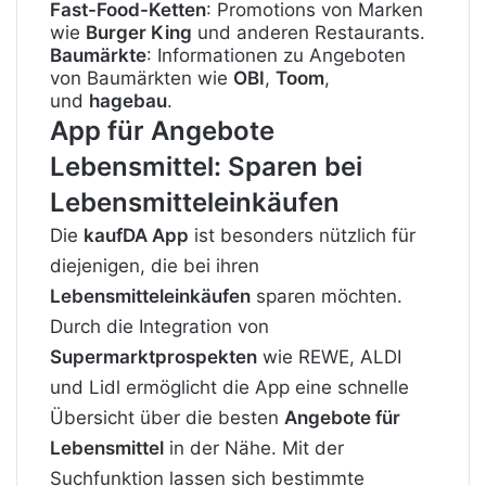
Fast-Food-Ketten
: Promotions von Marken
wie
Burger King
und anderen Restaurants.
Baumärkte
: Informationen zu Angeboten
von Baumärkten wie
OBI
,
Toom
,
und
hagebau
.
App für Angebote
Lebensmittel: Sparen bei
Lebensmitteleinkäufen
Die
kaufDA App
ist besonders nützlich für
diejenigen, die bei ihren
Lebensmitteleinkäufen
sparen möchten.
Durch die Integration von
Supermarktprospekten
wie REWE, ALDI
und Lidl ermöglicht die App eine schnelle
Übersicht über die besten
Angebote für
Lebensmittel
in der Nähe. Mit der
Suchfunktion lassen sich bestimmte