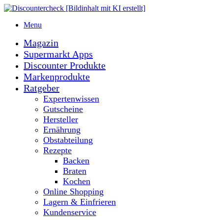
Menu
Magazin
Supermarkt Apps
Discounter Produkte
Markenprodukte
Ratgeber
Expertenwissen
Gutscheine
Hersteller
Ernährung
Obstabteilung
Rezepte
Backen
Braten
Kochen
Online Shopping
Lagern & Einfrieren
Kundenservice