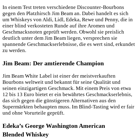
In einem Test treten verschiedene Discounter-Bourbons
gegen den Platzhirsch Jim Beam an. Dabei handelt es sich
um Whiskeys von Aldi, Lidl, Edeka, Rewe und Penny, die in
einer blind verkosteten Runde auf ihre Aromen und
Geschmacksnoten geprüft werden. Obwohl sie preislich
deutlich unter dem Jim Beam liegen, versprechen sie
spannende Geschmackserlebnisse, die es wert sind, erkundet
zu werden.
Jim Beam: Der amtierende Champion
Jim Beam White Label ist einer der meistverkauften
Bourbons weltweit und bekannt für seine Qualität und
seinen einzigartigen Geschmack. Mit einem Preis von etwa
12 bis 13 Euro bietet er ein bewährtes Geschmackserlebnis,
das sich gegen die günstigeren Alternativen aus den
Supermärkten behaupten muss. Im Blind-Tasting wird er fair
und ohne Vorurteile geprüft.
Edeka’s George Washington American
Blended Whiskey