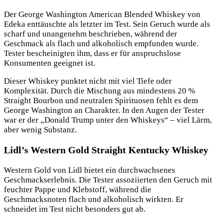
Der George Washington American Blended Whiskey von
Edeka enttäuschte als letzter im Test. Sein Geruch wurde als
scharf und unangenehm beschrieben, während der
Geschmack als flach und alkoholisch empfunden wurde.
Tester bescheinigten ihm, dass er für anspruchslose
Konsumenten geeignet ist.
Dieser Whiskey punktet nicht mit viel Tiefe oder
Komplexität. Durch die Mischung aus mindestens 20 %
Straight Bourbon und neutralen Spirituosen fehlt es dem
George Washington an Charakter. In den Augen der Tester
war er der „Donald Trump unter den Whiskeys“ – viel Lärm,
aber wenig Substanz.
Lidl’s Western Gold Straight Kentucky Whiskey
Western Gold von Lidl bietet ein durchwachsenes
Geschmackserlebnis. Die Tester assoziierten den Geruch mit
feuchter Pappe und Klebstoff, während die
Geschmacksnoten flach und alkoholisch wirkten. Er
schneidet im Test nicht besonders gut ab.