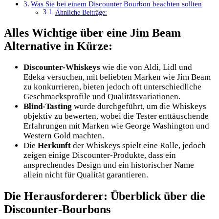
Was Sie bei einem Discounter Bourbon beachten sollten
Ähnliche Beiträge:
Alles Wichtige über eine Jim Beam
Alternative in Kürze:
Discounter-Whiskeys
wie die von Aldi, Lidl und
Edeka versuchen, mit beliebten Marken wie Jim Beam
zu konkurrieren, bieten jedoch oft unterschiedliche
Geschmacksprofile und Qualitätsvariationen.
Blind-Tasting
wurde durchgeführt, um die Whiskeys
objektiv zu bewerten, wobei die Tester enttäuschende
Erfahrungen mit Marken wie George Washington und
Western Gold machten.
Die
Herkunft
der Whiskeys spielt eine Rolle, jedoch
zeigen einige Discounter-Produkte, dass ein
ansprechendes Design und ein historischer Name
allein nicht für Qualität garantieren.
Die Herausforderer: Überblick über die
Discounter-Bourbons