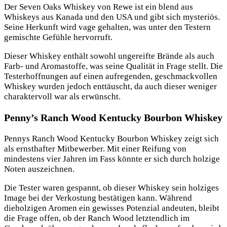
Der Seven Oaks Whiskey von Rewe ist ein blend aus
Whiskeys aus Kanada und den USA und gibt sich mysteriös.
Seine Herkunft wird vage gehalten, was unter den Testern
gemischte Gefühle hervorruft.
Dieser Whiskey enthält sowohl ungereifte Brände als auch
Farb- und Aromastoffe, was seine Qualität in Frage stellt. Die
Testerhoffnungen auf einen aufregenden, geschmackvollen
Whiskey wurden jedoch enttäuscht, da auch dieser weniger
charaktervoll war als erwünscht.
Penny’s Ranch Wood Kentucky Bourbon Whiskey
Pennys Ranch Wood Kentucky Bourbon Whiskey zeigt sich
als ernsthafter Mitbewerber. Mit einer Reifung von
mindestens vier Jahren im Fass könnte er sich durch holzige
Noten auszeichnen.
Die Tester waren gespannt, ob dieser Whiskey sein holziges
Image bei der Verkostung bestätigen kann. Während
dieholzigen Aromen ein gewisses Potenzial andeuten, bleibt
die Frage offen, ob der Ranch Wood letztendlich im