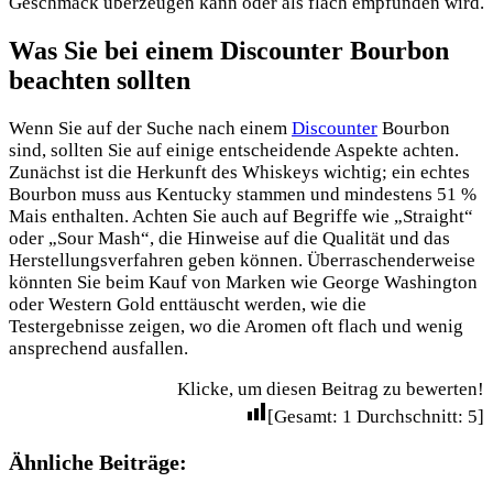
Geschmack überzeugen kann oder als flach empfunden wird.
Was Sie bei einem Discounter Bourbon
beachten sollten
Wenn Sie auf der Suche nach einem
Discounter
Bourbon
sind, sollten Sie auf einige entscheidende Aspekte achten.
Zunächst ist die Herkunft des Whiskeys wichtig; ein echtes
Bourbon muss aus Kentucky stammen und mindestens 51 %
Mais enthalten. Achten Sie auch auf Begriffe wie „Straight“
oder „Sour Mash“, die Hinweise auf die Qualität und das
Herstellungsverfahren geben können. Überraschenderweise
könnten Sie beim Kauf von Marken wie George Washington
oder Western Gold enttäuscht werden, wie die
Testergebnisse zeigen, wo die Aromen oft flach und wenig
ansprechend ausfallen.
Klicke, um diesen Beitrag zu bewerten!
[Gesamt:
1
Durchschnitt:
5
]
Ähnliche Beiträge: