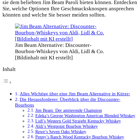
sie dem beliebten Jim Beam Paroli bieten können. Entdecken
Sie, welche Optionen Ihre Geschmacksknospen ansprechen
könnten und welche Sie besser meiden sollten.
Jim Beam Alternative: Discounter-
Bourbon-Whiskeys von Aldi, Lidl & Co.
[Bildinhalt mit KI erstellt]
Inhalt
Alles Wichtige über eine Jim Beam Alternative in Kürze:
Die Herausforderer: Überblick über die Discounter-
Bourbons
Jim Beam: Der amtierende Champion
Edeka’s George Washington American Blended Whiskey
Lidl’s Western Gold Straight Kentucky Whiskey
Aldi’s Westpoint Bourbon Whiskey
Rewe’s Seven Oaks Whiskey
Penny’s Ranch Wood Kentucky Bourbon Whiskey