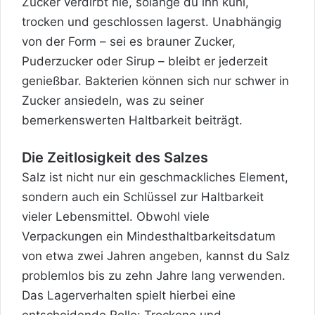
Zucker verdirbt nie, solange du ihn kühl,
trocken und geschlossen lagerst. Unabhängig
von der Form – sei es brauner Zucker,
Puderzucker oder Sirup – bleibt er jederzeit
genießbar. Bakterien können sich nur schwer in
Zucker ansiedeln, was zu seiner
bemerkenswerten Haltbarkeit beiträgt.
Die Zeitlosigkeit des Salzes
Salz ist nicht nur ein geschmackliches Element,
sondern auch ein Schlüssel zur Haltbarkeit
vieler Lebensmittel. Obwohl viele
Verpackungen ein Mindesthaltbarkeitsdatum
von etwa zwei Jahren angeben, kannst du Salz
problemlos bis zu zehn Jahre lang verwenden.
Das Lagerverhalten spielt hierbei eine
entscheidende Rolle: Trockene und