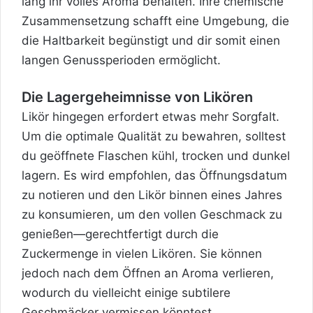
lang ihr volles Aroma behalten. Ihre chemische
Zusammensetzung schafft eine Umgebung, die
die Haltbarkeit begünstigt und dir somit einen
langen Genussperioden ermöglicht.
Die Lagergeheimnisse von Likören
Likör hingegen erfordert etwas mehr Sorgfalt.
Um die optimale Qualität zu bewahren, solltest
du geöffnete Flaschen kühl, trocken und dunkel
lagern. Es wird empfohlen, das Öffnungsdatum
zu notieren und den Likör binnen eines Jahres
zu konsumieren, um den vollen Geschmack zu
genießen—gerechtfertigt durch die
Zuckermenge in vielen Likören. Sie können
jedoch nach dem Öffnen an Aroma verlieren,
wodurch du vielleicht einige subtilere
Geschmäcker vermissen könntest.