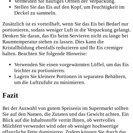
Vermeiden Sie häufiges Öffnen der Verpackung.
Stellen Sie das Eis auf den Kopf, um Feuchtigkeit im
Deckel zu sammeln.
Zusätzlich ist es vorteilhaft, wenn Sie das Eis bei Bedarf nur
portionieren, sodass weniger Luft in die Verpackung gelangt.
Denken Sie daran, das Eis beim Servieren nicht zu lange bei
Raumtemperatur stehen zu lassen. Dies kann die
Kristallbildung ebenfalls reduzieren und Ihr Eis cremiger
halten. Beachten Sie folgende Hinweise:
Verwenden Sie einen vorgewärmten Löffel, um das Eis
leichter zu portionieren.
Lagern Sie kleinere Portionen in separaten Behältern,
um die Luftzufuhr zu minimieren.
Fazit
Bei der Auswahl von gutem Speiseeis im Supermarkt sollten
Sie auf den Namen, die Zutaten und das Gewicht achten. Ein
Blick auf die Inhaltsstoffe verrät Ihnen, ob wertvolles
Milchfett verwendet wird oder ob weniger hochwertige
pflanzliche Fette dominieren. Zudem können Sie durch das