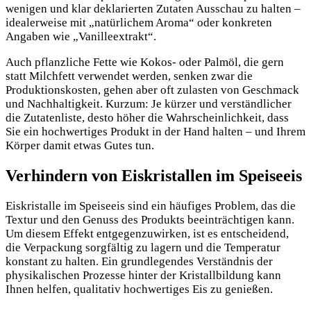
wenigen und klar deklarierten Zutaten Ausschau zu halten –
idealerweise mit „natürlichem Aroma“ oder konkreten
Angaben wie „Vanilleextrakt“.
Auch pflanzliche Fette wie Kokos- oder Palmöl, die gern
statt Milchfett verwendet werden, senken zwar die
Produktionskosten, gehen aber oft zulasten von Geschmack
und Nachhaltigkeit. Kurzum: Je kürzer und verständlicher
die Zutatenliste, desto höher die Wahrscheinlichkeit, dass
Sie ein hochwertiges Produkt in der Hand halten – und Ihrem
Körper damit etwas Gutes tun.
Verhindern von Eiskristallen im Speiseeis
Eiskristalle im Speiseeis sind ein häufiges Problem, das die
Textur und den Genuss des Produkts beeinträchtigen kann.
Um diesem Effekt entgegenzuwirken, ist es entscheidend,
die Verpackung sorgfältig zu lagern und die Temperatur
konstant zu halten. Ein grundlegendes Verständnis der
physikalischen Prozesse hinter der Kristallbildung kann
Ihnen helfen, qualitativ hochwertiges Eis zu genießen.