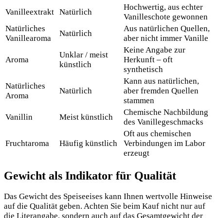
Hochwertig, aus echter
Vanilleextrakt
Natürlich
Vanilleschote gewonnen
Natürliches
Aus natürlichen Quellen,
Natürlich
Vanillearoma
aber nicht immer Vanille
Keine Angabe zur
Unklar / meist
Aroma
Herkunft – oft
künstlich
synthetisch
Kann aus natürlichen,
Natürliches
Natürlich
aber fremden Quellen
Aroma
stammen
Chemische Nachbildung
Vanillin
Meist künstlich
des Vanillegeschmacks
Oft aus chemischen
Fruchtaroma
Häufig künstlich
Verbindungen im Labor
erzeugt
Gewicht als Indikator für Qualität
Das Gewicht des Speiseeises kann Ihnen wertvolle Hinweise
auf die Qualität geben. Achten Sie beim Kauf nicht nur auf
die Literangabe, sondern auch auf das Gesamtgewicht der