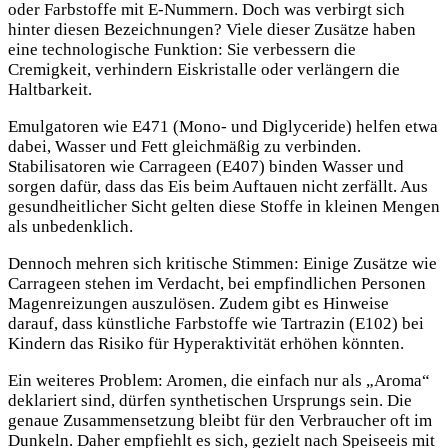
oder Farbstoffe mit E-Nummern. Doch was verbirgt sich
hinter diesen Bezeichnungen? Viele dieser Zusätze haben
eine technologische Funktion: Sie verbessern die
Cremigkeit, verhindern Eiskristalle oder verlängern die
Haltbarkeit.
Emulgatoren wie E471 (Mono- und Diglyceride) helfen etwa
dabei, Wasser und Fett gleichmäßig zu verbinden.
Stabilisatoren wie Carrageen (E407) binden Wasser und
sorgen dafür, dass das Eis beim Auftauen nicht zerfällt. Aus
gesundheitlicher Sicht gelten diese Stoffe in kleinen Mengen
als unbedenklich.
Dennoch mehren sich kritische Stimmen: Einige Zusätze wie
Carrageen stehen im Verdacht, bei empfindlichen Personen
Magenreizungen auszulösen. Zudem gibt es Hinweise
darauf, dass künstliche Farbstoffe wie Tartrazin (E102) bei
Kindern das Risiko für Hyperaktivität erhöhen könnten.
Ein weiteres Problem: Aromen, die einfach nur als „Aroma“
deklariert sind, dürfen synthetischen Ursprungs sein. Die
genaue Zusammensetzung bleibt für den Verbraucher oft im
Dunkeln. Daher empfiehlt es sich, gezielt nach Speiseeis mit