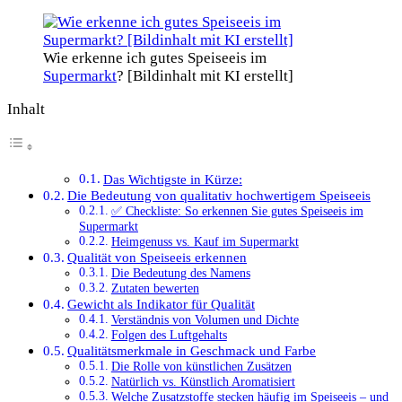
Wie erkenne ich gutes Speiseeis im
Supermarkt
? [Bildinhalt mit KI erstellt]
Inhalt
Das Wichtigste in Kürze:
Die Bedeutung von qualitativ hochwertigem Speiseeis
✅ Checkliste: So erkennen Sie gutes Speiseeis im
Supermarkt
Heimgenuss vs. Kauf im Supermarkt
Qualität von Speiseeis erkennen
Die Bedeutung des Namens
Zutaten bewerten
Gewicht als Indikator für Qualität
Verständnis von Volumen und Dichte
Folgen des Luftgehalts
Qualitätsmerkmale in Geschmack und Farbe
Die Rolle von künstlichen Zusätzen
Natürlich vs. Künstlich Aromatisiert
Welche Zusatzstoffe stecken häufig im Speiseeis – und