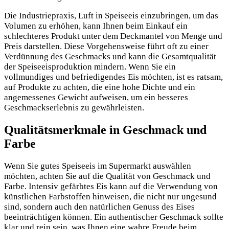
Die Industriepraxis, Luft in Speiseeis einzubringen, um das
Volumen zu erhöhen, kann Ihnen beim Einkauf ein
schlechteres Produkt unter dem Deckmantel von Menge und
Preis darstellen. Diese Vorgehensweise führt oft zu einer
Verdünnung des Geschmacks und kann die Gesamtqualität
der Speiseeisproduktion mindern. Wenn Sie ein
vollmundiges und befriedigendes Eis möchten, ist es ratsam,
auf Produkte zu achten, die eine hohe Dichte und ein
angemessenes Gewicht aufweisen, um ein besseres
Geschmackserlebnis zu gewährleisten.
Qualitätsmerkmale in Geschmack und
Farbe
Wenn Sie gutes Speiseeis im Supermarkt auswählen
möchten, achten Sie auf die Qualität von Geschmack und
Farbe. Intensiv gefärbtes Eis kann auf die Verwendung von
künstlichen Farbstoffen hinweisen, die nicht nur ungesund
sind, sondern auch den natürlichen Genuss des Eises
beeinträchtigen können. Ein authentischer Geschmack sollte
klar und rein sein, was Ihnen eine wahre Freude beim