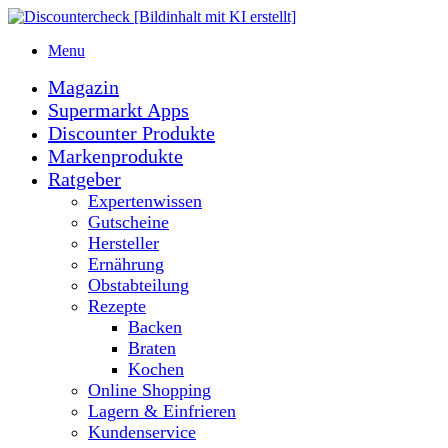
Menu
Magazin
Supermarkt Apps
Discounter Produkte
Markenprodukte
Ratgeber
Expertenwissen
Gutscheine
Hersteller
Ernährung
Obstabteilung
Rezepte
Backen
Braten
Kochen
Online Shopping
Lagern & Einfrieren
Kundenservice