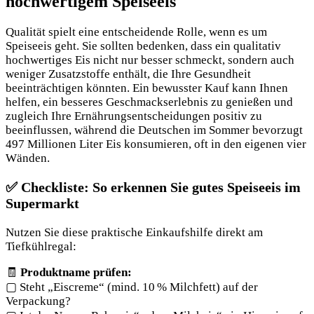
hochwertigem Speiseeis
Qualität spielt eine entscheidende Rolle, wenn es um
Speiseeis geht. Sie sollten bedenken, dass ein qualitativ
hochwertiges Eis nicht nur besser schmeckt, sondern auch
weniger Zusatzstoffe enthält, die Ihre Gesundheit
beeinträchtigen könnten. Ein bewusster Kauf kann Ihnen
helfen, ein besseres Geschmackserlebnis zu genießen und
zugleich Ihre Ernährungsentscheidungen positiv zu
beeinflussen, während die Deutschen im Sommer bevorzugt
497 Millionen Liter Eis konsumieren, oft in den eigenen vier
Wänden.
✅
Checkliste: So erkennen Sie gutes Speiseeis im
Supermarkt
Nutzen Sie diese praktische Einkaufshilfe direkt am
Tiefkühlregal:
🧾
Produktname prüfen:
▢ Steht „Eiscreme“ (mind. 10 % Milchfett) auf der
Verpackung?