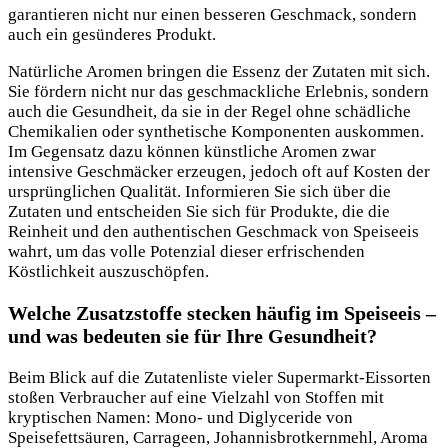
garantieren nicht nur einen besseren Geschmack, sondern
auch ein gesünderes Produkt.
Natürliche Aromen bringen die Essenz der Zutaten mit sich.
Sie fördern nicht nur das geschmackliche Erlebnis, sondern
auch die Gesundheit, da sie in der Regel ohne schädliche
Chemikalien oder synthetische Komponenten auskommen.
Im Gegensatz dazu können künstliche Aromen zwar
intensive Geschmäcker erzeugen, jedoch oft auf Kosten der
ursprünglichen Qualität. Informieren Sie sich über die
Zutaten und entscheiden Sie sich für Produkte, die die
Reinheit und den authentischen Geschmack von Speiseeis
wahrt, um das volle Potenzial dieser erfrischenden
Köstlichkeit auszuschöpfen.
Welche Zusatzstoffe stecken häufig im Speiseeis –
und was bedeuten sie für Ihre Gesundheit?
Beim Blick auf die Zutatenliste vieler Supermarkt-Eissorten
stoßen Verbraucher auf eine Vielzahl von Stoffen mit
kryptischen Namen: Mono- und Diglyceride von
Speisefettsäuren, Carrageen, Johannisbrotkernmehl, Aroma