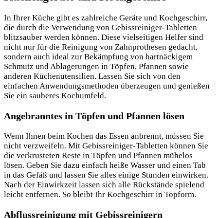
In Ihrer Küche gibt es zahlreiche Geräte und Kochgeschirr,
die durch die Verwendung von Gebissreiniger-Tabletten
blitzsauber werden können. Diese vielseitigen Helfer sind
nicht nur für die Reinigung von Zahnprothesen gedacht,
sondern auch ideal zur Bekämpfung von hartnäckigem
Schmutz und Ablagerungen in Töpfen, Pfannen sowie
anderen Küchenutensilien. Lassen Sie sich von den
einfachen Anwendungsmethoden überzeugen und genießen
Sie ein sauberes Kochumfeld.
Angebranntes in Töpfen und Pfannen lösen
Wenn Ihnen beim Kochen das Essen anbrennt, müssen Sie
nicht verzweifeln. Mit Gebissreiniger-Tabletten können Sie
die verkrusteten Reste in Töpfen und Pfannen mühelos
lösen. Geben Sie dazu einfach heiße Wasser und einen Tab
in das Gefäß und lassen Sie alles einige Stunden einwirken.
Nach der Einwirkzeit lassen sich alle Rückstände spielend
leicht entfernen. So bleibt Ihr Kochgeschirr in Topform.
Abflussreinigung mit Gebissreinigern