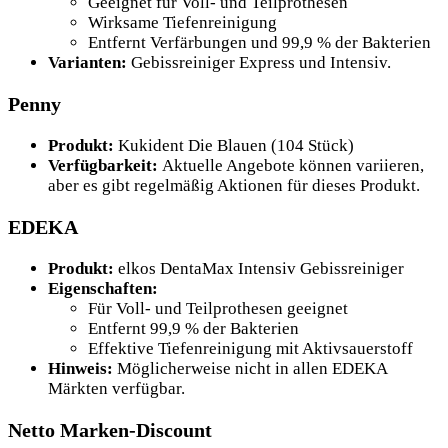
Geeignet für Voll- und Teilprothesen
Wirksame Tiefenreinigung
Entfernt Verfärbungen und 99,9 % der Bakterien
Varianten:
Gebissreiniger Express und Intensiv
.
Penny
Produkt:
Kukident Die Blauen (104 Stück)
Verfügbarkeit:
Aktuelle Angebote können variieren,
aber es gibt regelmäßig Aktionen für dieses Produkt
.
EDEKA
Produkt:
elkos DentaMax Intensiv Gebissreiniger
Eigenschaften:
Für Voll- und Teilprothesen geeignet
Entfernt 99,9 % der Bakterien
Effektive Tiefenreinigung mit Aktivsauerstoff
Hinweis:
Möglicherweise nicht in allen EDEKA
Märkten verfügbar
.
Netto Marken-Discount