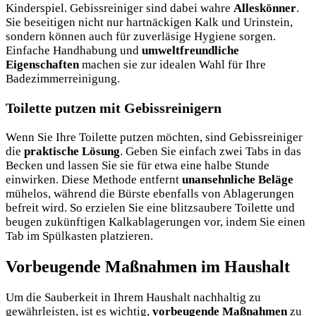
Kinderspiel. Gebissreiniger sind dabei wahre
Alleskönner
.
Sie beseitigen nicht nur hartnäckigen Kalk und Urinstein,
sondern können auch für zuverläsige Hygiene sorgen.
Einfache Handhabung und
umweltfreundliche
Eigenschaften
machen sie zur idealen Wahl für Ihre
Badezimmerreinigung.
Toilette putzen mit Gebissreinigern
Wenn Sie Ihre Toilette putzen möchten, sind Gebissreiniger
die
praktische Lösung
. Geben Sie einfach zwei Tabs in das
Becken und lassen Sie sie für etwa eine halbe Stunde
einwirken. Diese Methode entfernt
unansehnliche Beläge
mühelos, während die Bürste ebenfalls von Ablagerungen
befreit wird. So erzielen Sie eine blitzsaubere Toilette und
beugen zukünftigen Kalkablagerungen vor, indem Sie einen
Tab im Spülkasten platzieren.
Vorbeugende Maßnahmen im Haushalt
Um die Sauberkeit in Ihrem Haushalt nachhaltig zu
gewährleisten, ist es wichtig,
vorbeugende Maßnahmen
zu