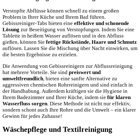
Verstopfte Abflüsse können schnell zu einem großen
Problem in Ihrer Küche und Ihrem Bad führen.
Gebissreiniger-Tabs bieten eine
effektive und schonende
Lösung
zur Beseitigung von Verstopfungen. Indem Sie eine
Tablette in heißem Wasser auflösen und in den Abfluss
gießen, können Sie
fettige Rückstände, Haare und Schmutz
auflösen. Lassen Sie die Mischung über Nacht einwirken, um
die besten Ergebnisse zu erzielen.
Die Anwendung von Gebissreinigern zur Abflussreinigung
hat mehrere Vorteile. Sie sind
preiswert und
umweltfreundlich
, bieten eine sanfte Alternative zu
aggressiven chemischen Rohrreinigern und sind einfach in
der Handhabung. Außerdem kräftigen sie die Hygiene in
Ihrem Badezimmer und Ihrer Küche, indem sie
für klaren
Wasserfluss sorgen
. Diese Methode ist nicht nur effektiv,
sondern schont auch Ihre Rohre und die Umwelt – ein klarer
Gewinn für jedes Zuhause!
Wäschepflege und Textilreinigung