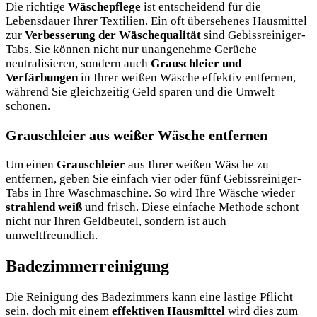
Die richtige
Wäschepflege
ist entscheidend für die
Lebensdauer Ihrer Textilien. Ein oft übersehenes Hausmittel
zur
Verbesserung der Wäschequalität
sind Gebissreiniger-
Tabs. Sie können nicht nur unangenehme Gerüche
neutralisieren, sondern auch
Grauschleier und
Verfärbungen
in Ihrer weißen Wäsche effektiv entfernen,
während Sie gleichzeitig Geld sparen und die Umwelt
schonen.
Grauschleier aus weißer Wäsche entfernen
Um einen
Grauschleier
aus Ihrer weißen Wäsche zu
entfernen, geben Sie einfach vier oder fünf Gebissreiniger-
Tabs in Ihre Waschmaschine. So wird Ihre Wäsche wieder
strahlend weiß
und frisch. Diese einfache Methode schont
nicht nur Ihren Geldbeutel, sondern ist auch
umweltfreundlich.
Badezimmerreinigung
Die Reinigung des Badezimmers kann eine lästige Pflicht
sein, doch mit einem
effektiven Hausmittel
wird dies zum