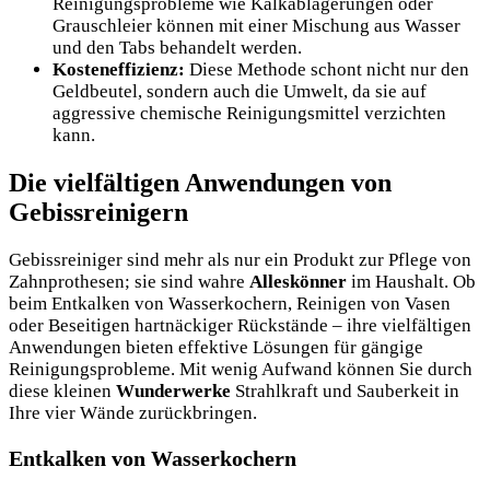
Reinigungsprobleme wie Kalkablagerungen oder
Grauschleier können mit einer Mischung aus Wasser
und den Tabs behandelt werden.
Kosteneffizienz:
Diese Methode schont nicht nur den
Geldbeutel, sondern auch die Umwelt, da sie auf
aggressive chemische Reinigungsmittel verzichten
kann.
Die vielfältigen Anwendungen von
Gebissreinigern
Gebissreiniger sind mehr als nur ein Produkt zur Pflege von
Zahnprothesen; sie sind wahre
Alleskönner
im Haushalt. Ob
beim Entkalken von Wasserkochern, Reinigen von Vasen
oder Beseitigen hartnäckiger Rückstände – ihre vielfältigen
Anwendungen bieten effektive Lösungen für gängige
Reinigungsprobleme. Mit wenig Aufwand können Sie durch
diese kleinen
Wunderwerke
Strahlkraft und Sauberkeit in
Ihre vier Wände zurückbringen.
Entkalken von Wasserkochern