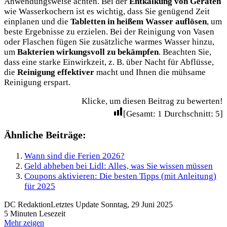
Anwendungsweise achten. Bei der
Entkalkung von Geräten
wie Wasserkochern ist es wichtig, dass Sie genügend Zeit
einplanen und die
Tabletten in heißem Wasser auflösen
, um
beste Ergebnisse zu erzielen. Bei der Reinigung von Vasen
oder Flaschen fügen Sie zusätzliche warmes Wasser hinzu,
um
Bakterien wirkungsvoll zu bekämpfen
. Beachten Sie,
dass eine starke Einwirkzeit, z. B. über Nacht für Abflüsse,
die
Reinigung effektiver
macht und Ihnen die mühsame
Reinigung erspart.
Klicke, um diesen Beitrag zu bewerten!
[Gesamt:
1
Durchschnitt:
5
]
Ähnliche Beiträge:
Wann sind die Ferien 2026?
Geld abheben bei Lidl: Alles, was Sie wissen müssen
Coupons aktivieren: Die besten Tipps (mit Anleitung)
für 2025
DC Redaktion
Letztes Update Sonntag, 29 Juni 2025
5 Minuten Lesezeit
Mehr zeigen