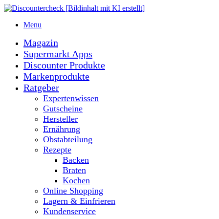
Menu
Magazin
Supermarkt Apps
Discounter Produkte
Markenprodukte
Ratgeber
Expertenwissen
Gutscheine
Hersteller
Ernährung
Obstabteilung
Rezepte
Backen
Braten
Kochen
Online Shopping
Lagern & Einfrieren
Kundenservice