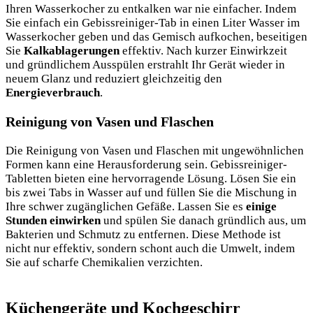
Ihren Wasserkocher zu entkalken war nie einfacher. Indem
Sie einfach ein Gebissreiniger-Tab in einen Liter Wasser im
Wasserkocher geben und das Gemisch aufkochen, beseitigen
Sie
Kalkablagerungen
effektiv. Nach kurzer Einwirkzeit
und gründlichem Ausspülen erstrahlt Ihr Gerät wieder in
neuem Glanz und reduziert gleichzeitig den
Energieverbrauch
.
Reinigung von Vasen und Flaschen
Die Reinigung von Vasen und Flaschen mit ungewöhnlichen
Formen kann eine Herausforderung
sein. Gebissreiniger-
Tabletten bieten eine hervorragende Lösung. Lösen Sie ein
bis zwei Tabs in Wasser auf und füllen Sie die Mischung in
Ihre schwer zugänglichen Gefäße. Lassen Sie es
einige
Stunden einwirken
und spülen Sie danach gründlich aus, um
Bakterien und Schmutz zu entfernen. Diese Methode ist
nicht nur effektiv, sondern schont auch die Umwelt, indem
Sie auf scharfe Chemikalien verzichten.
Küchengeräte und Kochgeschirr