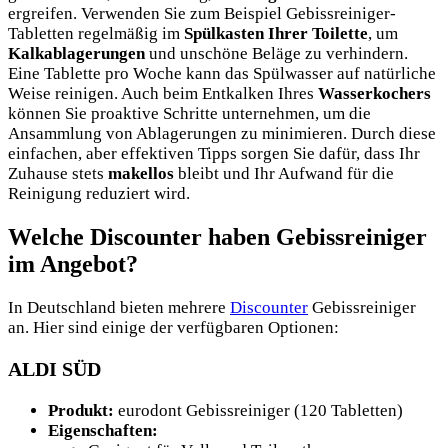
ergreifen. Verwenden Sie zum Beispiel Gebissreiniger-
Tabletten regelmäßig im
Spülkasten Ihrer Toilette
, um
Kalkablagerungen
und unschöne Beläge zu verhindern.
Eine Tablette pro Woche kann das Spülwasser auf natürliche
Weise reinigen. Auch beim Entkalken Ihres
Wasserkochers
können Sie proaktive Schritte unternehmen, um die
Ansammlung von Ablagerungen zu minimieren. Durch diese
einfachen, aber effektiven Tipps sorgen Sie dafür, dass Ihr
Zuhause stets
makellos
bleibt und Ihr Aufwand für die
Reinigung reduziert wird.
Welche Discounter haben Gebissreiniger
im Angebot?
In Deutschland bieten mehrere
Discounter
Gebissreiniger
an. Hier sind einige der verfügbaren Optionen:
ALDI SÜD
Produkt:
eurodont Gebissreiniger (120 Tabletten)
Eigenschaften: