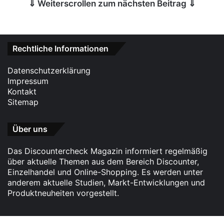
⇓ Weiterscrollen zum nächsten Beitrag ⇓
Rechtliche Informationen
Datenschutzerklärung
Impressum
Kontakt
Sitemap
Über uns
Das Discountercheck Magazin informiert regelmäßig
über aktuelle Themen aus dem Bereich Discounter,
Einzelhandel und Online-Shopping. Es werden unter
anderem aktuelle Studien, Markt-Entwicklungen und
Produktneuheiten vorgestellt.
Facebook
X
WhatsApp