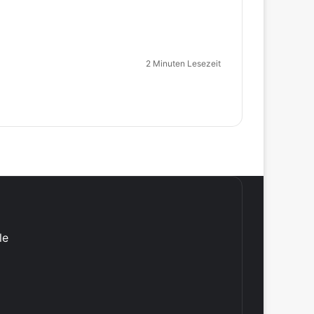
2 Minuten Lesezeit
le