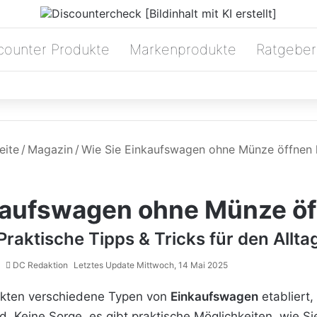
counter Produkte
Markenprodukte
Ratgeber
eite
/
Magazin
/
Wie Sie Einkaufswagen ohne Münze öffnen
kaufswagen ohne Münze ö
Praktische Tipps & Tricks für den Allta
DC Redaktion
Letztes Update Mittwoch, 14 Mai 2025
rkten verschiedene Typen von
Einkaufswagen
etabliert
. Keine Sorge, es gibt praktische Möglichkeiten, wie 