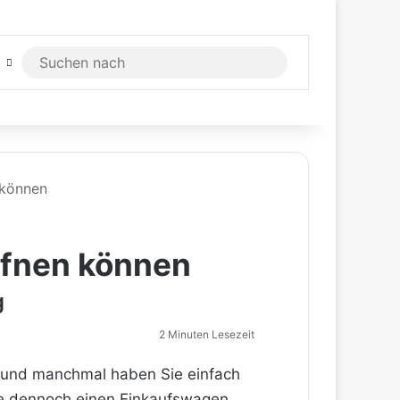
Suchen
nach
 können
ffnen können
g
2 Minuten Lesezeit
, und manchmal haben Sie einfach
Sie dennoch einen Einkaufswagen