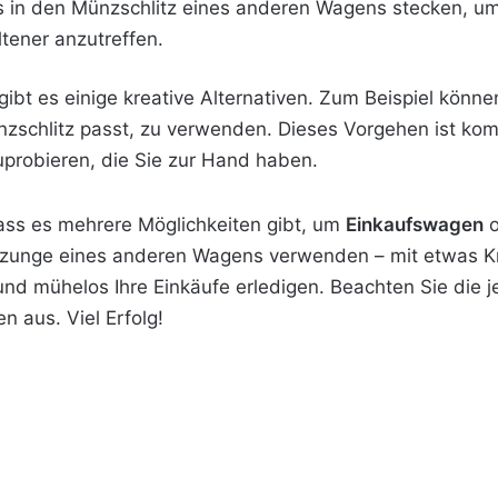
 in den Münzschlitz eines anderen Wagens stecken, um 
tener anzutreffen.
gibt es
einige kreative Alternativen. Zum Beispiel könn
nzschlitz passt, zu verwenden. Dieses Vorgehen ist komp
probieren, die Sie zur Hand haben.
ss es mehrere Möglichkeiten gibt, um
Einkaufswagen
o
eßzunge eines anderen Wagens verwenden – mit etwas Kr
 und mühelos Ihre Einkäufe erledigen. Beachten Sie die
n aus. Viel Erfolg!