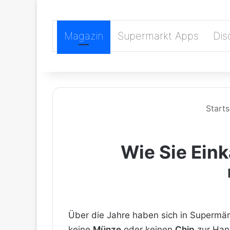
Magazin
Supermarkt Apps
Dis
Starts
Wie Sie Ein
Über die Jahre haben sich in Supermä
keine
Münze
oder keinen
Chip
zur Hand