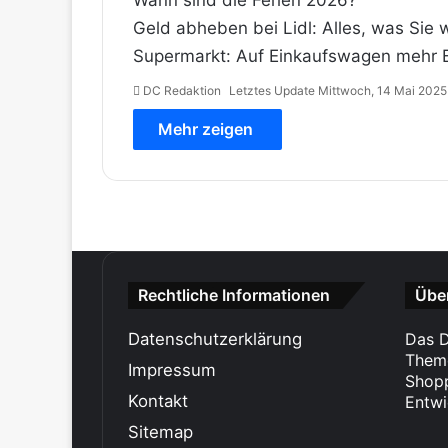
Wann sind die Ferien 2026?
Geld abheben bei Lidl: Alles, was Sie
Supermarkt: Auf Einkaufswagen mehr Ba
DC Redaktion
Letztes Update Mittwoch, 14 Mai 2025
Mehr zeigen
Rechtliche Informationen
Übe
Datenschutzerklärung
Das D
Theme
Impressum
Shopp
Kontakt
Entwi
Sitemap