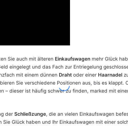
ten Sie auch mit älteren
Einkaufswagen
mehr Glück habe
Geld eingelegt und das Fach zur Entriegelung geschlos
ünzfach mit einem dünnen
Draht
oder einer
Haarnadel
zu
eren Sie verschiedene Positionen aus, bis es klappt. O
n – dieser ist häufig schwer zu finden, marked mit ein
ung der
Schließzunge
, die an vielen Einkaufswagen befes
Sie Glück haben und Ihr Einkaufswagen mit einer solche