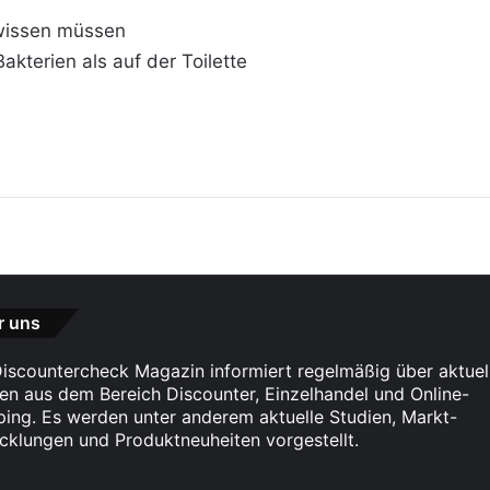
 wissen müssen
kterien als auf der Toilette
r uns
iscountercheck Magazin informiert regelmäßig über aktuel
n aus dem Bereich Discounter, Einzelhandel und Online-
ing. Es werden unter anderem aktuelle Studien, Markt-
cklungen und Produktneuheiten vorgestellt.