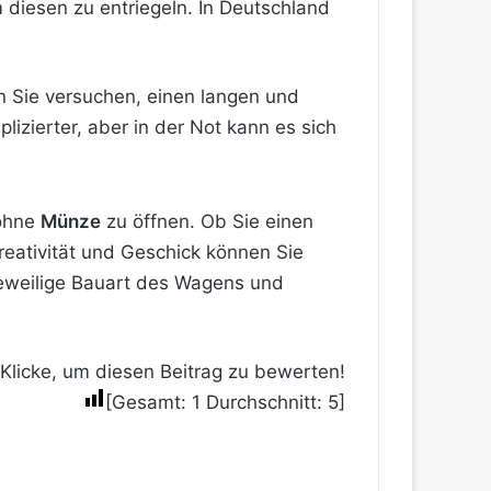
diesen zu entriegeln. In Deutschland
en Sie versuchen, einen langen und
lizierter, aber in der Not kann es sich
hne
Münze
zu öffnen. Ob Sie einen
eativität und Geschick können Sie
 jeweilige Bauart des Wagens und
Klicke, um diesen Beitrag zu bewerten!
[Gesamt:
1
Durchschnitt:
5
]