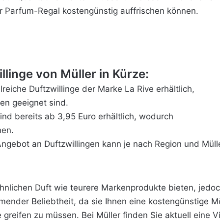
 Ihr Parfum-Regal kostengünstig auffrischen können.
llinge von Müller in Kürze:
lreiche Duftzwillinge der Marke La Rive erhältlich,
en geeignet sind.
nd bereits ab 3,95 Euro erhältlich, wodurch
nen.
ngebot an
Duftzwillingen
kann je nach Region und Mülle
.
ähnlichen Duft wie teurere Markenprodukte bieten, jedoc
hmender Beliebtheit, da sie Ihnen eine kostengünstige Mö
 greifen zu müssen. Bei Müller finden Sie aktuell eine V