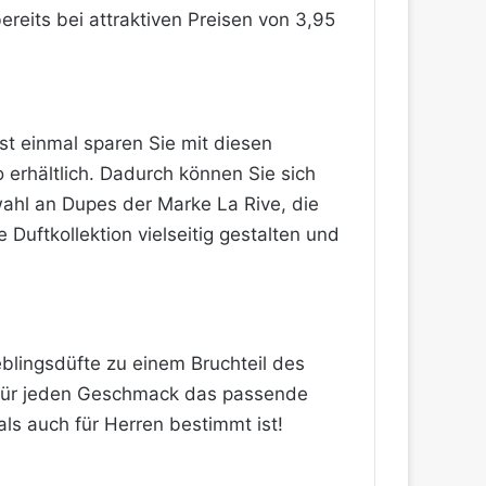
reits bei attraktiven Preisen von 3,95
st einmal sparen Sie mit diesen
o erhältlich. Dadurch können Sie sich
wahl an Dupes der Marke La Rive, die
 Duftkollektion vielseitig gestalten und
eblingsdüfte zu einem Bruchteil des
n für jeden Geschmack das passende
ls auch für Herren bestimmt ist!