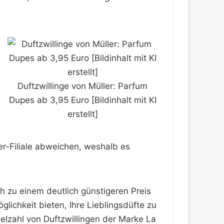
Duftzwillinge von Müller: Parfum
Dupes ab 3,95 Euro [Bildinhalt mit KI
erstellt]
r-Filiale abweichen, weshalb es
h zu einem deutlich günstigeren Preis
glichkeit bieten, Ihre Lieblingsdüfte zu
ielzahl von Duftzwillingen der Marke La