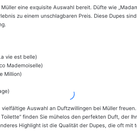
 Müller eine exquisite Auswahl bereit. Düfte wie „Madam
rlebnis zu einem unschlagbaren Preis. Diese Dupes sind
ng.
a vie est belle)
co Mademoiselle)
 Million)
age)
 vielfältige Auswahl an Duftzwillingen bei Müller freue
Toilette“ finden Sie mühelos den perfekten Duft, der Ihr
onderes Highlight ist die Qualität der Dupes, die oft mi