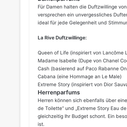
Für Damen halten die Duftzwillinge von
versprechen ein unvergessliches Dufte
ideal für jede Gelegenheit und Stimmu
La Rive Duftzwillinge:
Queen of Life (inspiriert von Lancôme L
Madame Isabelle (Dupe von Chanel Co
Cash (basierend auf Paco Rabanne One
Cabana (eine Hommage an Le Male)
Extreme Story (inspiriert von Dior Sauv
Herrenparfums
Herren können sich ebenfalls über eine
de Toilette“ und „Extreme Story Eau de 
gleichzeitig Ihr Budget schont. Ein bes
ist.