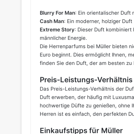
Blurry For Man
: Ein orientalischer Duf
Cash Man
: Ein moderner, holziger Duf
Extreme Story
: Dieser Duft kombinier
männlicher Energie
.
Die Herrenparfums bei Müller bieten nic
Euro beginnt. Dies ermöglicht Ihnen, m
finden Sie den Duft, der am besten zu 
Preis-Leistungs-Verhältnis 
Das Preis-Leistungs-Verhältnis der Duft
Duft erwerben, der häufig mit Luxusma
hochwertige Düfte zu genießen, ohne I
Herren ist es einfach, den perfekten Du
Einkaufstipps für Müller