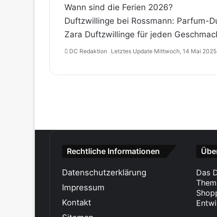
Wann sind die Ferien 2026?
Duftzwillinge bei Rossmann: Parfum-
Zara Duftzwillinge für jeden Geschmac
DC Redaktion
Letztes Update Mittwoch, 14 Mai 2025
Rechtliche Informationen
Übe
Datenschutzerklärung
Das D
Theme
Impressum
Shopp
Kontakt
Entwi