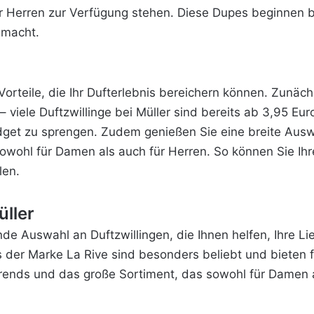
r Herren zur Verfügung stehen. Diese Dupes beginnen be
 macht.
orteile, die Ihr Dufterlebnis bereichern können. Zunäch
– viele Duftzwillinge bei Müller sind bereits ab 3,95 Eur
udget zu sprengen. Zudem genießen Sie eine breite Aus
sowohl für Damen als
auch für Herren. So können Sie Ihre
len.
üller
nde Auswahl an Duftzwillingen, die Ihnen helfen, Ihre Li
s der Marke La Rive sind besonders beliebt und biete
Trends und das große Sortiment, das sowohl für Damen a