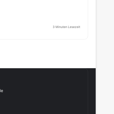
3 Minuten Lesezeit
le