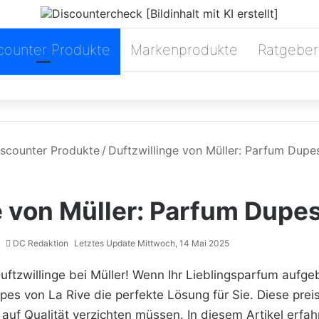
counter Produkte
Markenprodukte
Ratgeber
iscounter Produkte
/
Duftzwillinge von Müller: Parfum Dupe
e von Müller: Parfum Dupes
DC Redaktion
Letztes Update Mittwoch, 14 Mai 2025
uftzwillinge
bei Müller! Wenn Ihr Lieblingsparfum aufgeb
es von La Rive die perfekte Lösung für Sie. Diese prei
auf Qualität verzichten müssen. In diesem Artikel erfahr