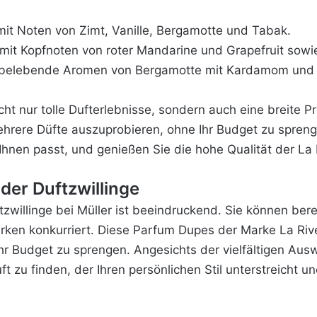
t mit Noten von Zimt, Vanille, Bergamotte und Tabak
.
t mit Kopfnoten von roter Mandarine und Grapefruit sow
t belebende Aromen von Bergamotte mit Kardamom und Ve
ht nur tolle Dufterlebnisse, sondern auch eine breite Pr
ehrere Düfte auszuprobieren, ohne Ihr Budget zu sprengen
Ihnen passt, und genießen Sie die hohe Qualität der La
der Duftzwillinge
zwillinge bei Müller ist beeindruckend. Sie können bere
rken konkurriert. Diese Parfum Dupes der Marke La Rive
hr Budget zu sprengen. Angesichts der vielfältigen Aus
ft zu finden, der Ihren persönlichen Stil unterstreicht u