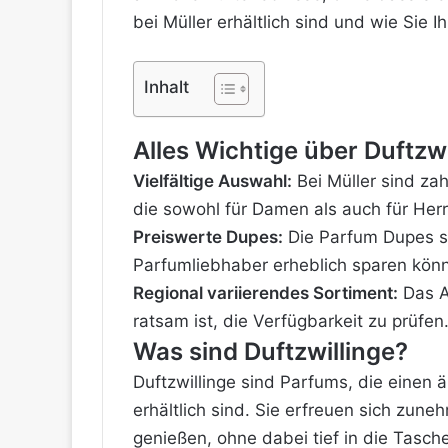
bei Müller erhältlich sind und wie Sie
Inhalt
Alles Wichtige über Duftzwi
Vielfältige Auswahl:
Bei Müller sind zah
die sowohl für Damen als auch für Herr
Preiswerte Dupes:
Die Parfum Dupes si
Parfumliebhaber erheblich sparen kön
Regional
variierendes Sortiment:
Das A
ratsam ist, die Verfügbarkeit zu prüfen
Was sind Duftzwillinge?
Duftzwillinge sind Parfums, die einen 
erhältlich sind. Sie erfreuen sich zune
genießen, ohne dabei tief in die Tasche