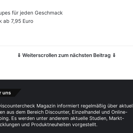
Dupes für jeden Geschmack
k ab 7,95 Euro
⇓ Weiterscrollen zum nächsten Beitrag ⇓
r uns
iscountercheck Magazin informiert regelmäßig über aktuel
n aus dem Bereich Discounter, Einzelhandel und Online-
ing. Es werden unter anderem aktuelle Studien, Markt-
cklungen und Produktneuheiten vorgestellt.