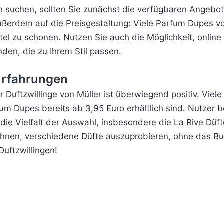
 suchen, sollten Sie zunächst die verfügbaren Angebote 
ußerdem auf die Preisgestaltung: Viele Parfum Dupes vo
eutel zu schonen. Nutzen Sie auch die Möglichkeit, onl
nden, die zu Ihrem Stil passen.
rfahrungen
 Duftzwillinge von Müller ist überwiegend positiv. Viel
fum Dupes bereits ab 3,95 Euro erhältlich sind. Nutzer 
die Vielfalt der Auswahl, insbesondere die La Rive Düf
Ihnen, verschiedene Düfte auszuprobieren, ohne das Bu
Duftzwillingen!