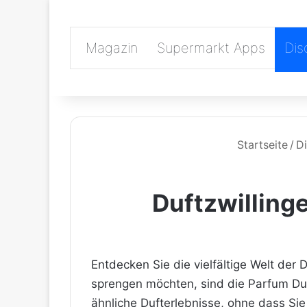
Magazin
Supermarkt Apps
Dis
Startseite
/
D
Duftzwilling
Entdecken Sie die vielfältige Welt der
D
sprengen möchten, sind die Parfum Dup
ähnliche Dufterlebnisse, ohne dass Sie 