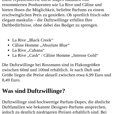
renommierten Produzenten wie La Rive und Câline und
bieten Ihnen die Möglichkeit, beliebte Parfums
zu einem
erschwinglichen Preis zu genießen. Ob sportlich frisch oder
elegant maskulin – die Duftzwillinge erfüllen Ihre
Duftbedürfnisse, ohne dabei das Budget zu sprengen.
La Rive „Black Creek“
Câline Homme „Absolute Blue“
La Rive „Cabana“
La Rive „Cash“ / Câline Homme „Intense Gold“
Die Duftzwillinge bei Rossmann sind in Flakongrößen
zwischen 60ml und 100ml erhältlich. Je nach Duft und
Größe liegen die Preise aktuell zwischen etwa 6,99 Euro und
8,49 Euro.
Was sind Duftzwillinge?
Duftzwillinge sind hochwertige Parfum-Dupes, die ähnliche
Duftfamilien wie bekannte Designer-Parfums ansprechen,
jedoch zu deutlich niedrigeren Preisen erhältlich sind. Bei