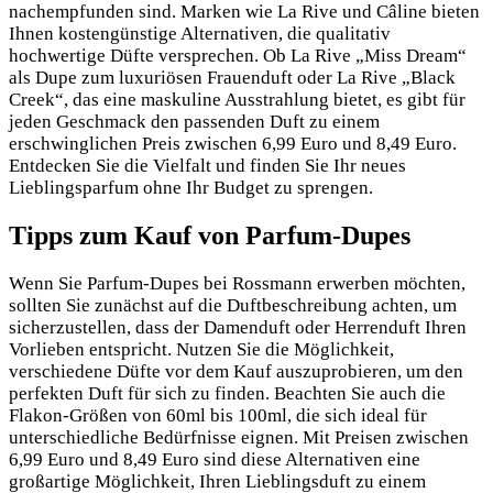
nachempfunden sind. Marken wie La Rive und Câline bieten
Ihnen kostengünstige Alternativen, die qualitativ
hochwertige Düfte versprechen. Ob La Rive „Miss Dream“
als Dupe zum luxuriösen Frauenduft oder La Rive „Black
Creek“, das eine maskuline Ausstrahlung bietet, es gibt für
jeden Geschmack den passenden Duft zu einem
erschwinglichen Preis zwischen 6,99 Euro und 8,49 Euro.
Entdecken Sie die Vielfalt und finden Sie Ihr neues
Lieblingsparfum ohne Ihr Budget zu sprengen.
Tipps zum Kauf von Parfum-Dupes
Wenn Sie Parfum-Dupes bei Rossmann erwerben möchten,
sollten Sie zunächst auf die Duftbeschreibung achten, um
sicherzustellen, dass der Damenduft oder Herrenduft Ihren
Vorlieben entspricht. Nutzen Sie die Möglichkeit,
verschiedene Düfte vor dem Kauf auszuprobieren, um den
perfekten Duft für sich zu finden. Beachten Sie auch die
Flakon-Größen von 60ml bis 100ml, die sich ideal für
unterschiedliche Bedürfnisse eignen. Mit Preisen zwischen
6,99 Euro und 8,49 Euro sind diese Alternativen eine
großartige Möglichkeit, Ihren Lieblingsduft zu einem