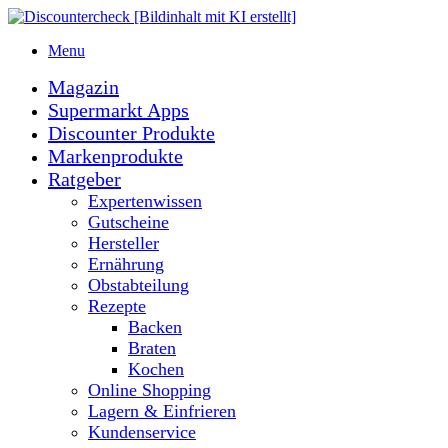
Menu
Magazin
Supermarkt Apps
Discounter Produkte
Markenprodukte
Ratgeber
Expertenwissen
Gutscheine
Hersteller
Ernährung
Obstabteilung
Rezepte
Backen
Braten
Kochen
Online Shopping
Lagern & Einfrieren
Kundenservice