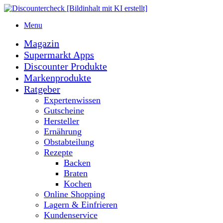
Menu
Magazin
Supermarkt Apps
Discounter Produkte
Markenprodukte
Ratgeber
Expertenwissen
Gutscheine
Hersteller
Ernährung
Obstabteilung
Rezepte
Backen
Braten
Kochen
Online Shopping
Lagern & Einfrieren
Kundenservice