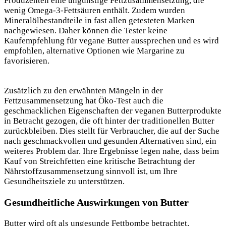
Produzenten eine ungünstige Fettzusammensetzung, die
wenig
Omega-3-Fettsäuren enthält. Zudem wurden
Mineralölbestandteile in fast allen getesteten Marken
nachgewiesen. Daher können die Tester keine
Kaufempfehlung für vegane Butter aussprechen und es wird
empfohlen, alternative Optionen wie Margarine zu
favorisieren.
Zusätzlich zu den erwähnten Mängeln in der
Fettzusammensetzung hat Öko-Test auch die
geschmacklichen Eigenschaften der veganen Butterprodukte
in Betracht gezogen, die oft hinter der traditionellen Butter
zurückbleiben. Dies stellt für Verbraucher, die auf der Suche
nach geschmackvollen und gesunden Alternativen sind, ein
weiteres Problem dar. Ihre Ergebnisse legen nahe, dass beim
Kauf von Streichfetten eine kritische Betrachtung der
Nährstoffzusammensetzung sinnvoll ist, um Ihre
Gesundheitsziele zu unterstützen.
Gesundheitliche Auswirkungen von Butter
Butter wird oft als ungesunde Fettbombe betrachtet,