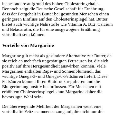
insbesondere aufgrund des hohen Cholesteringehalts.
Dennoch zeigt die Deutsche Gesellschaft für Ernährung,
dass der Fettgehalt in Butter bei gesunden Menschen einen
geringeren Einfluss auf den Cholesterinspiegel hat. Butter
bietet auch wichtige Nährstoffe wie Vitamin A, B12, Calcium
und Betacarotin, die für eine ausgewogene Ernährung
vorteilhaft sein können.
Vorteile von Margarine
Margarine gilt meist als gesündere Alternative zur Butter, da
sie reich an mehrfach ungesättigten Fettsäuren ist, die sich
positiv auf Ihre Herzgesundheit auswirken können. Viele
Margarinen enthalten Raps- und Sonnenblumenöl, das
wichtige Omega-3- und Omega-6-Fettsäuren liefert. Diese
Fettsäuren können Ihren Blutdruck regulieren und die
Blutgerinnung positiv beeinflussen. Für Menschen mit
erhöhtem Cholesterinspiegel kann Margarine daher die
bevorzugte Wahl sein.
Die überwiegende Mehrheit der Margarinen weist eine
vorteilhafte Fettzusammensetzung auf, die nicht nur die