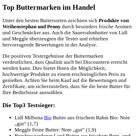
Top Buttermarken im Handel
Unter den besten Buttersorten zeichnen sich
Produkte von
Weihenstephan und Penny
durch besonders frische Aromen
und Geschmäcker aus. Auch die Sauerrahmbutter von Lidl
und Meggle überzeugten die Tester und erhielten
hervorragende Bewertungen in der Analyse.
Die positiven Testergebnisse der Buttermarken
verdeutlichen, dass Qualität auch bei Discountern erreicht
werden kann. Dies bietet Ihnen die Möglichkeit,
hochwertige Produkte zu einem erschwinglichen Preis zu
genießen. Achten Sie beim Kauf auf die Bewertungen und
Zertifikate, um sicherzustellen, dass Sie die beste Butter für
Ihre Bedürfnisse auswählen.
Die Top3 Testsieger:
Lidl Milbona
Bio
Butter aus frischem Rahm Bio: Note
„gut“ (1,7)
Meggle Feine Butter: Note „gut“ (1,9)
Berchtesgardener Land Butter aus frischem Berg- und