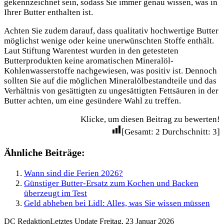
gekennzeichnet sein, sodass Sie immer genau wissen, was in
Ihrer Butter enthalten ist.
Achten Sie zudem darauf, dass qualitativ hochwertige Butter
möglichst wenige oder keine unerwünschten Stoffe enthält.
Laut Stiftung Warentest wurden in den getesteten
Butterprodukten keine aromatischen Mineralöl-
Kohlenwasserstoffe nachgewiesen, was positiv ist. Dennoch
sollten Sie auf die möglichen Mineralölbestandteile und das
Verhältnis von gesättigten zu ungesättigten Fettsäuren in der
Butter achten, um eine gesündere Wahl zu treffen.
Klicke, um diesen Beitrag zu bewerten!
[Gesamt:
2
Durchschnitt:
3
]
Ähnliche Beiträge:
Wann sind die Ferien 2026?
Günstiger Butter-Ersatz zum Kochen und Backen
überzeugt im Test
Geld abheben bei Lidl: Alles, was Sie wissen müssen
DC Redaktion
Letztes Update Freitag, 23 Januar 2026