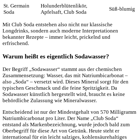
St. Germain
Holunderblütenlikör,
Süß-blumig
Soda
Apfelsaft, Club Soda
Mit Club Soda entstehen also nicht nur klassische
Longdrinks, sondern auch moderne Interpretationen
bekannter Rezepte – immer leicht, prickelnd und
erfrischend.
Warum heißt es eigentlich Sodawasser?
Der Begriff „Sodawasser“ stammt aus der chemischen
Zusammensetzung: Wasser, das mit Natriumbicarbonat –
also „Soda“ – versetzt wird. Dieses Mineral sorgt für den
typischen Geschmack und die feine Spritzigkeit. Da
Sodawasser künstlich hergestellt wird, braucht es keine
behördliche Zulassung wie Mineralwasser.
Entscheidend ist nur der Mindestgehalt von 570 Milligramm
Natriumbicarbonat pro Liter. Der Name „Club Soda“
entstand als Markenbezeichnung, wurde jedoch bald zum
Oberbegriff für diese Art von Getränk. Heute steht er
international für ein leicht salziges, kohlensäurehaltiges