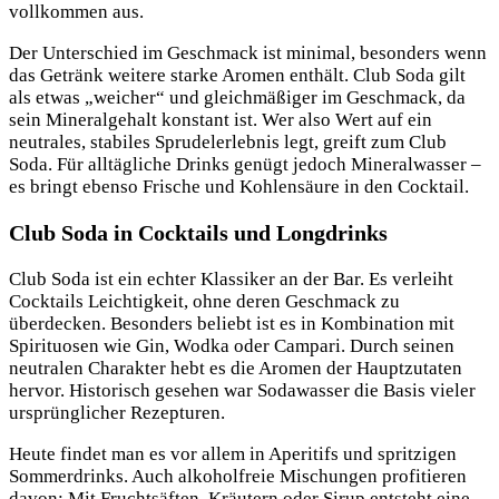
vollkommen aus.
Der Unterschied im Geschmack ist minimal, besonders wenn
das Getränk weitere starke Aromen enthält. Club Soda gilt
als etwas „weicher“ und gleichmäßiger im Geschmack, da
sein Mineralgehalt konstant ist. Wer also Wert auf ein
neutrales, stabiles Sprudelerlebnis legt, greift zum Club
Soda. Für alltägliche Drinks genügt jedoch Mineralwasser –
es bringt ebenso Frische und Kohlensäure in den Cocktail.
Club Soda in Cocktails und Longdrinks
Club Soda ist ein echter Klassiker an der Bar. Es verleiht
Cocktails Leichtigkeit, ohne deren Geschmack zu
überdecken. Besonders beliebt ist es in Kombination mit
Spirituosen wie Gin, Wodka oder Campari. Durch seinen
neutralen Charakter hebt es die Aromen der Hauptzutaten
hervor. Historisch gesehen war Sodawasser die Basis vieler
ursprünglicher Rezepturen.
Heute findet man es vor allem in Aperitifs und spritzigen
Sommerdrinks. Auch alkoholfreie Mischungen profitieren
davon: Mit Fruchtsäften, Kräutern oder Sirup entsteht eine