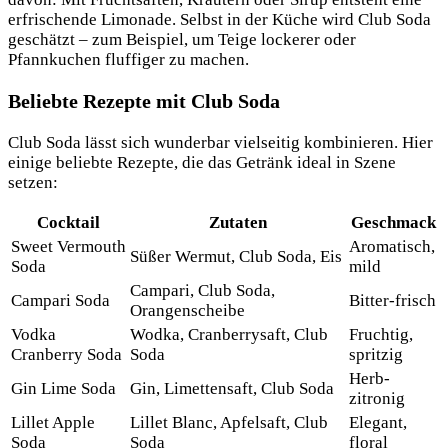
erfrischende Limonade. Selbst in der Küche wird Club Soda
geschätzt – zum Beispiel, um Teige lockerer oder
Pfannkuchen fluffiger zu machen.
Beliebte Rezepte mit Club Soda
Club Soda lässt sich wunderbar vielseitig kombinieren. Hier
einige beliebte Rezepte, die das Getränk ideal in Szene
setzen:
Cocktail
Zutaten
Geschmack
Sweet Vermouth
Aromatisch,
Süßer Wermut, Club Soda, Eis
Soda
mild
Campari, Club Soda,
Campari Soda
Bitter-frisch
Orangenscheibe
Vodka
Wodka, Cranberrysaft, Club
Fruchtig,
Cranberry Soda
Soda
spritzig
Herb-
Gin Lime Soda
Gin, Limettensaft, Club Soda
zitronig
Lillet Apple
Lillet Blanc, Apfelsaft, Club
Elegant,
Soda
Soda
floral