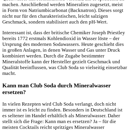
machen. Anschließend werden Mineralien zugesetzt, meist
in Form von Natriumbicarbonat (Backnatron). Dieses sorgt
nicht nur für den charakteristischen, leicht salzigen
Geschmack, sondern stabilisiert auch den pH-Wert.
Interessant ist, dass der britische Chemiker Joseph Priestley
bereits 1772 erstmals Kohlendioxid in Wasser löste – der
Ursprung des modernen Sodawassers. Heute geschieht dies
in großen Anlagen, in denen Wasser und Gas unter Druck
kombiniert werden. Durch die Zugabe bestimmter
Mineralstoffe kann der Hersteller gezielt Geschmack und
Qualität beeinflussen, was Club Soda so vielseitig einsetzbar
macht.
Kann man Club Soda durch Mineralwasser
ersetzen?
In vielen Rezepten wird Club Soda verlangt, doch nicht
immer ist es leicht zu finden. Besonders in Deutschland ist
es seltener im Handel erhältlich als Mineralwasser. Daher
stellt sich die Frage: Kann man es ersetzen? Ja – für die
meisten Cocktails reicht spritziges Mineralwasser