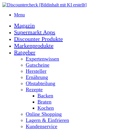
Menu
Magazin
Supermarkt Apps
Discounter Produkte
Markenprodukte
Ratgeber
Expertenwissen
Gutscheine
Hersteller
Ernährung
Obstabteilung
Rezepte
Backen
Braten
Kochen
Online Shopping
Lagern & Einfrieren
Kundenservice