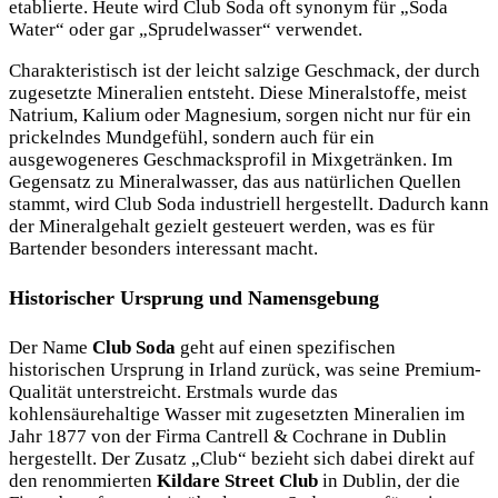
etablierte. Heute wird Club Soda oft synonym für „Soda
Water“ oder gar „Sprudelwasser“ verwendet.
Charakteristisch ist der leicht salzige Geschmack, der durch
zugesetzte Mineralien entsteht. Diese Mineralstoffe, meist
Natrium, Kalium oder Magnesium, sorgen nicht nur für ein
prickelndes Mundgefühl, sondern auch für ein
ausgewogeneres Geschmacksprofil in Mixgetränken. Im
Gegensatz zu Mineralwasser, das aus natürlichen Quellen
stammt, wird Club Soda industriell hergestellt. Dadurch kann
der Mineralgehalt gezielt gesteuert werden, was es für
Bartender besonders interessant macht.
Historischer Ursprung und Namensgebung
Der Name
Club Soda
geht auf einen spezifischen
historischen Ursprung in Irland zurück, was seine Premium-
Qualität unterstreicht. Erstmals wurde das
kohlensäurehaltige Wasser mit zugesetzten Mineralien im
Jahr 1877 von der Firma Cantrell &
Cochrane in Dublin
hergestellt. Der Zusatz „Club“ bezieht sich dabei direkt auf
den renommierten
Kildare Street Club
in Dublin, der die