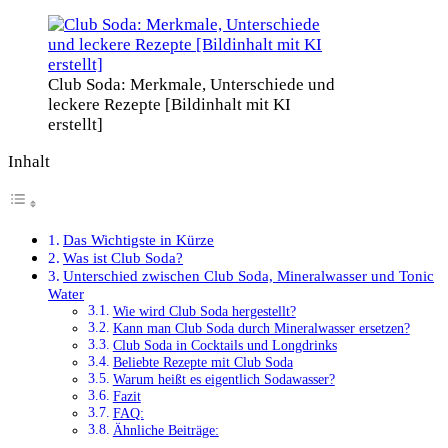
Club Soda: Merkmale, Unterschiede und
leckere Rezepte [Bildinhalt mit KI
erstellt]
Inhalt
Das Wichtigste in Kürze
Was ist Club Soda?
Unterschied zwischen Club Soda, Mineralwasser und Tonic
Water
Wie wird Club Soda hergestellt?
Kann man Club Soda durch Mineralwasser ersetzen?
Club Soda in Cocktails und Longdrinks
Beliebte Rezepte mit Club Soda
Warum heißt es eigentlich Sodawasser?
Fazit
FAQ:
Ähnliche Beiträge: