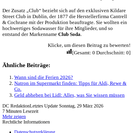
Der Zusatz „Club“ bezieht sich auf den exklusiven Kildare
Street Club in Dublin, der 1877 die Herstellerfirma Cantrell
& Cochrane mit der Produktion beauftragte. Sie wollten ein
hochwertiges Sodawasser für ihre Mitglieder, und so
entstand der Markenname
Club Soda
.
Klicke, um diesen Beitrag zu bewerten!
[Gesamt:
0
Durchschnitt:
0
]
Ähnliche Beiträge:
Wann sind die Ferien 2026?
Natron im Supermarkt finden: Tipps für Aldi, Rewe &
Co.
Geld abheben bei Lidl: Alles, was Sie wissen müssen
DC Redaktion
Letztes Update Sonntag, 29 März 2026
7 Minuten Lesezeit
Mehr zeigen
Rechtliche Informationen
Datenschutzerklärung