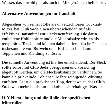
Wasser, das sowohl pur als auch in Mixgetränken beliebt ist.
Alternative Anwendungen im Haushalt
Abgesehen von seiner Rolle als unverzichtbarer Cocktail-
Mixer, hat
Club Soda
einen überraschenden Ruf als
effektives Hausmittel zur Fleckenentfernung. Die darin
enthaltene Kohlensäure und die Mineralsalze wirken als
temporäres Tensid und können dabei helfen, frische Flecken,
insbesondere von
Rotwein
oder Kaffee, schnell aus
Teppichen und Kleidung zu lösen.
Die schnelle Anwendung ist hierbei entscheidend: Der Fleck
sollte sofort mit
Club Soda
übergossen und vorsichtig
abgetupft werden, um die Flecksubstanz zu verdünnen. So
kann die prickelnde Kohlensäure ihre reinigende Wirkung
entfalten. Es ist ein praktischer Tipp, der beweist, dass
Club
Soda
weit mehr ist als nur ein kohlensäurehaltiges Wasser.
DIY Herstellung und die Rolle der spezifischen
Mineralien