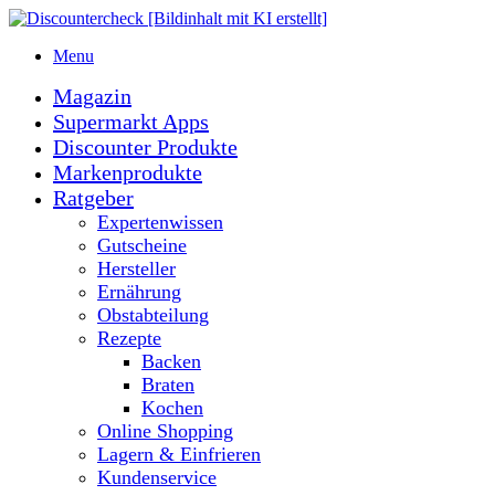
Menu
Magazin
Supermarkt Apps
Discounter Produkte
Markenprodukte
Ratgeber
Expertenwissen
Gutscheine
Hersteller
Ernährung
Obstabteilung
Rezepte
Backen
Braten
Kochen
Online Shopping
Lagern & Einfrieren
Kundenservice