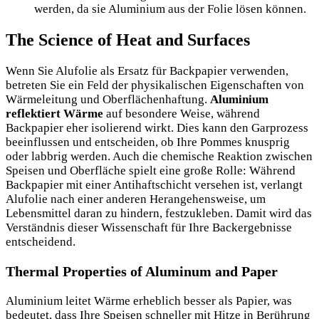
werden, da sie Aluminium aus der Folie lösen können.
The Science of Heat and Surfaces
Wenn Sie Alufolie als Ersatz für Backpapier verwenden,
betreten Sie ein Feld der physikalischen Eigenschaften von
Wärmeleitung und Oberflächenhaftung.
Aluminium
reflektiert Wärme
auf besondere Weise, während
Backpapier eher isolierend wirkt. Dies kann den Garprozess
beeinflussen und entscheiden, ob Ihre Pommes knusprig
oder labbrig werden. Auch die chemische Reaktion zwischen
Speisen und Oberfläche spielt eine große Rolle: Während
Backpapier mit einer Antihaftschicht versehen ist, verlangt
Alufolie nach einer anderen Herangehensweise, um
Lebensmittel daran zu hindern, festzukleben. Damit wird das
Verständnis dieser Wissenschaft für Ihre Backergebnisse
entscheidend.
Thermal Properties of Aluminum and Paper
Aluminium leitet Wärme erheblich besser als Papier, was
bedeutet, dass Ihre Speisen schneller mit Hitze in Berührung