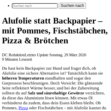
Suchen nach
Alufolie statt Backpapier –
mit Pommes, Fischstäbchen,
Pizza & Brötchen
DC Redaktion
Letztes Update Sonntag, 29 März 2026
9 Minuten Lesezeit
Du hast kein Backpapier zur Hand und fragst dich, ob
Alufolie eine sichere Alternative ist? Tatsächlich kann sie
höheren Temperaturen
standhalten und sogar den
Garprozess beschleunigen. Doch Vorsicht: Die glänzende
Seite reflektiert Wärme besser, und bei der Zubereitung
solltest du auf
Salz und säurehaltige Gewürze
verzichten,
da diese das Aluminium lösen können. Mit etwas Öl
verhinderst du zudem, dass dein Essen kleben bleibt. Ob
Pommes,
Pizza
oder Fischstäbchen – mit Alufolie kannst du