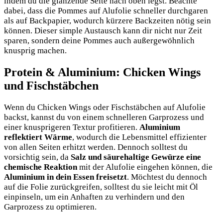
indem du die glänzende Seite nach oben legst. Beachte
dabei, dass die Pommes auf Alufolie schneller durchgaren
als auf Backpapier, wodurch kürzere Backzeiten nötig sein
können. Dieser simple Austausch kann dir nicht nur Zeit
sparen, sondern deine Pommes auch außergewöhnlich
knusprig machen.
Protein & Aluminium: Chicken Wings
und Fischstäbchen
Wenn du Chicken Wings oder Fischstäbchen auf Alufolie
backst, kannst du von einem schnelleren Garprozess und
einer knusprigeren Textur profitieren.
Aluminium
reflektiert Wärme
, wodurch die Lebensmittel effizienter
von allen Seiten erhitzt werden. Dennoch solltest du
vorsichtig sein, da
Salz und säurehaltige Gewürze eine
chemische Reaktion
mit der Alufolie eingehen können, die
Aluminium in dein Essen freisetzt
. Möchtest du dennoch
auf die Folie zurückgreifen, solltest du sie leicht mit Öl
einpinseln, um ein Anhaften zu verhindern und den
Garprozess zu optimieren.