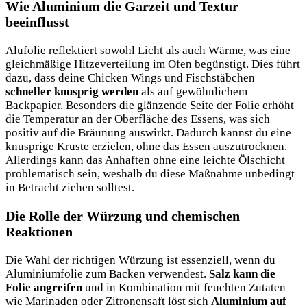
Wie Aluminium die Garzeit und Textur
beeinflusst
Alufolie reflektiert sowohl Licht als auch Wärme, was eine
gleichmäßige Hitzeverteilung im Ofen begünstigt. Dies führt
dazu, dass deine Chicken Wings und Fischstäbchen
schneller knusprig werden
als auf gewöhnlichem
Backpapier. Besonders die glänzende Seite der Folie erhöht
die Temperatur an der Oberfläche des Essens, was sich
positiv auf die Bräunung auswirkt. Dadurch kannst du eine
knusprige Kruste erzielen, ohne das Essen auszutrocknen.
Allerdings kann das Anhaften ohne eine leichte Ölschicht
problematisch sein, weshalb du diese Maßnahme unbedingt
in Betracht ziehen solltest.
Die Rolle der Würzung und chemischen
Reaktionen
Die Wahl der richtigen Würzung ist essenziell, wenn du
Aluminiumfolie zum Backen verwendest.
Salz kann die
Folie angreifen
und in Kombination mit feuchten Zutaten
wie Marinaden oder Zitronensaft löst sich
Aluminium auf