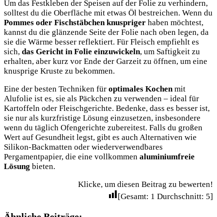
Um das Festkleben der Speisen auf der Folie zu verhindern,
solltest du die Oberfläche mit etwas Öl bestreichen. Wenn du
Pommes oder Fischstäbchen knuspriger
haben möchtest,
kannst du die glänzende Seite der Folie nach oben legen, da
sie die Wärme besser reflektiert. Für Fleisch empfiehlt es
sich,
das Gericht in Folie einzuwickeln
, um Saftigkeit zu
erhalten, aber kurz vor Ende der Garzeit zu öffnen, um eine
knusprige Kruste zu bekommen.
Eine der besten Techniken für
optimales Kochen
mit
Alufolie ist es, sie als Päckchen zu verwenden – ideal für
Kartoffeln oder Fleischgerichte. Bedenke, dass es besser ist,
sie nur als kurzfristige Lösung einzusetzen, insbesondere
wenn du täglich Ofengerichte zubereitest. Falls du großen
Wert auf Gesundheit legst, gibt es auch Alternativen wie
Silikon-Backmatten oder wiederverwendbares
Pergamentpapier, die eine vollkommen
aluminiumfreie
Lösung
bieten.
Klicke, um diesen Beitrag zu bewerten!
[Gesamt:
1
Durchschnitt:
5
]
Ähnliche Beiträge: