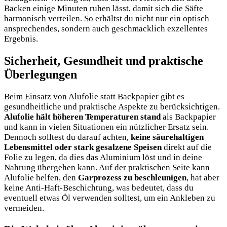
Backen einige Minuten ruhen lässt, damit sich die Säfte
harmonisch verteilen. So erhältst du nicht nur ein optisch
ansprechendes, sondern auch geschmacklich exzellentes
Ergebnis.
Sicherheit, Gesundheit und praktische
Überlegungen
Beim Einsatz von Alufolie statt Backpapier gibt es
gesundheitliche und praktische Aspekte zu berücksichtigen.
Alufolie hält höheren Temperaturen stand
als Backpapier
und kann in vielen Situationen ein nützlicher Ersatz sein.
Dennoch solltest du darauf achten,
keine säurehaltigen
Lebensmittel oder stark gesalzene Speisen
direkt auf die
Folie zu legen, da dies das Aluminium löst und in deine
Nahrung übergehen kann. Auf der praktischen Seite kann
Alufolie helfen, den
Garprozess zu beschleunigen
, hat aber
keine Anti-Haft-Beschichtung, was bedeutet, dass du
eventuell etwas Öl verwenden solltest, um ein Ankleben zu
vermeiden.