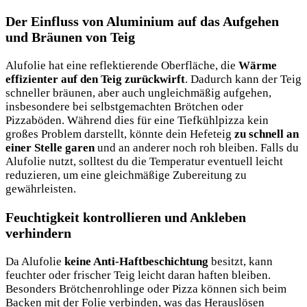
Der Einfluss von Aluminium auf das Aufgehen
und Bräunen von Teig
Alufolie hat eine reflektierende Oberfläche, die
Wärme
effizienter auf den Teig zurückwirft
. Dadurch kann der Teig
schneller bräunen, aber auch ungleichmäßig aufgehen,
insbesondere bei selbstgemachten Brötchen oder
Pizzaböden. Während dies für eine Tiefkühlpizza kein
großes Problem darstellt, könnte dein Hefeteig
zu schnell an
einer Stelle garen
und an anderer noch roh bleiben. Falls du
Alufolie nutzt, solltest du die Temperatur eventuell leicht
reduzieren, um eine gleichmäßige Zubereitung zu
gewährleisten.
Feuchtigkeit kontrollieren und Ankleben
verhindern
Da Alufolie
keine Anti-Haftbeschichtung
besitzt, kann
feuchter oder frischer Teig leicht daran haften bleiben.
Besonders Brötchenrohlinge oder Pizza können sich beim
Backen mit der Folie verbinden, was das Herauslösen