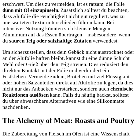
erschwert. Um dies zu vermeiden, ist es ratsam, die Folie
dünn mit Öl einzupinseln
. Zusätzlich solltest du beachten,
dass Alufolie die Feuchtigkeit nicht gut reguliert, was zu
unerwarteten Texturunterschieden führen kann. Bei
intensiver Nutzung könnten sich kleinste Mengen
Aluminium auf das Essen übertragen – insbesondere, wenn
du
sauren Teig oder salzhaltige Zutaten
verwendest.
Um sicherzustellen, dass dein Gebäck nicht austrocknet oder
an der Alufolie haften bleibt, kannst du eine dünne Schicht
Mehl oder Grieß über den Teig streuen. Dies reduziert den
direkten Kontakt mit der Folie und verhindert ein
Festkleben. Vermeide zudem, Brötchen mit viel Flüssigkeit
oder hohen Salzanteilen direkt auf Alufolie zu legen, da dies
nicht nur das Anbacken verstärken, sondern auch
chemische
Reaktionen auslösen
kann. Falls du häufig backst, solltest
du über abwaschbare Alternativen wie eine Silikonmatte
nachdenken.
The Alchemy of Meat: Roasts and Poultry
Die Zubereitung von Fleisch im Ofen ist eine Wissenschaft