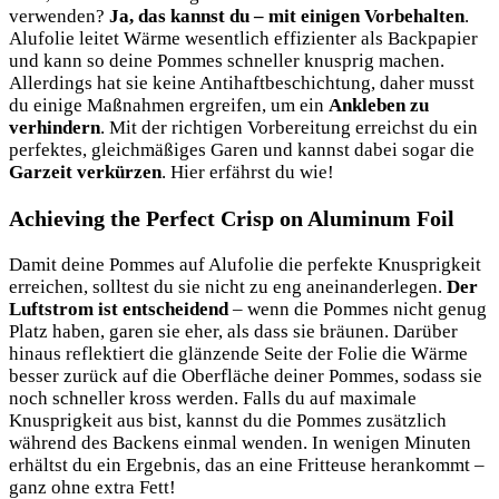
verwenden?
Ja, das kannst du – mit einigen Vorbehalten
.
Alufolie leitet Wärme wesentlich effizienter als Backpapier
und kann so deine Pommes schneller knusprig machen.
Allerdings hat sie keine Antihaftbeschichtung, daher musst
du einige Maßnahmen ergreifen, um ein
Ankleben zu
verhindern
. Mit der richtigen Vorbereitung erreichst du ein
perfektes, gleichmäßiges Garen und kannst dabei sogar die
Garzeit verkürzen
. Hier erfährst du wie!
Achieving the Perfect Crisp on Aluminum Foil
Damit deine Pommes auf Alufolie die perfekte Knusprigkeit
erreichen, solltest du sie nicht zu eng aneinanderlegen.
Der
Luftstrom ist entscheidend
– wenn die Pommes nicht genug
Platz haben, garen sie eher, als dass sie bräunen. Darüber
hinaus reflektiert die glänzende Seite der Folie die Wärme
besser zurück auf die Oberfläche deiner Pommes, sodass sie
noch schneller kross werden. Falls du auf maximale
Knusprigkeit aus bist, kannst du die Pommes zusätzlich
während des Backens einmal wenden. In wenigen Minuten
erhältst du ein Ergebnis, das an eine Fritteuse herankommt –
ganz ohne extra Fett!