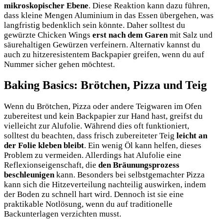
mikroskopischer Ebene
. Diese Reaktion kann dazu führen,
dass kleine Mengen Aluminium in das Essen übergehen, was
langfristig bedenklich sein könnte. Daher solltest du
gewürzte Chicken Wings
erst nach dem Garen
mit Salz und
säurehaltigen Gewürzen verfeinern. Alternativ kannst du
auch zu hitzeresistentem Backpapier greifen, wenn du auf
Nummer sicher gehen möchtest.
Baking Basics: Brötchen, Pizza und Teig
Wenn du Brötchen, Pizza oder andere Teigwaren im Ofen
zubereitest und kein Backpapier zur Hand hast, greifst du
vielleicht zur Alufolie. Während dies oft funktioniert,
solltest du beachten, dass frisch zubereiteter Teig
leicht an
der Folie kleben bleibt
. Ein wenig Öl kann helfen, dieses
Problem zu vermeiden. Allerdings hat Alufolie eine
Reflexionseigenschaft, die
den Bräunungsprozess
beschleunigen
kann. Besonders bei selbstgemachter Pizza
kann sich die Hitzeverteilung nachteilig auswirken, indem
der Boden zu schnell hart wird. Dennoch ist sie eine
praktikable Notlösung, wenn du auf traditionelle
Backunterlagen verzichten musst.