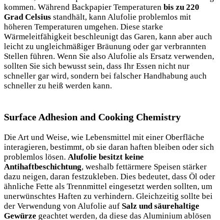
kommen. Während Backpapier Temperaturen
bis zu 220
Grad Celsius
standhält, kann Alufolie problemlos mit
höheren Temperaturen umgehen. Diese starke
Wärmeleitfähigkeit beschleunigt
das Garen, kann aber auch
leicht zu ungleichmäßiger Bräunung oder gar verbrannten
Stellen führen. Wenn Sie also Alufolie als Ersatz verwenden,
sollten Sie sich bewusst sein, dass Ihr Essen nicht nur
schneller gar wird, sondern bei falscher Handhabung auch
schneller zu heiß werden kann.
Surface Adhesion and Cooking Chemistry
Die Art und Weise, wie Lebensmittel mit einer Oberfläche
interagieren, bestimmt, ob sie daran haften bleiben oder sich
problemlos lösen.
Alufolie besitzt keine
Antihaftbeschichtung
, weshalb fettärmere Speisen stärker
dazu neigen, daran festzukleben. Dies bedeutet, dass Öl oder
ähnliche Fette als Trennmittel eingesetzt werden sollten, um
unerwünschtes Haften zu verhindern. Gleichzeitig sollte bei
der Verwendung von Alufolie auf
Salz und säurehaltige
Gewürze
geachtet werden, da diese das Aluminium ablösen