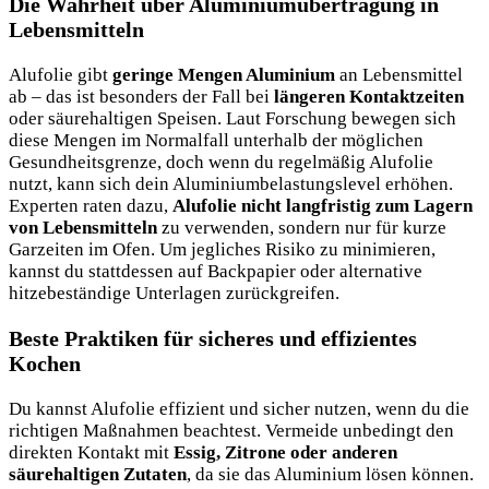
Die Wahrheit über Aluminiumübertragung in
Lebensmitteln
Alufolie gibt
geringe Mengen Aluminium
an Lebensmittel
ab – das ist besonders der Fall bei
längeren Kontaktzeiten
oder säurehaltigen Speisen. Laut Forschung bewegen sich
diese Mengen im Normalfall unterhalb der möglichen
Gesundheitsgrenze, doch wenn du regelmäßig Alufolie
nutzt, kann sich dein Aluminiumbelastungslevel erhöhen.
Experten raten dazu,
Alufolie nicht langfristig zum Lagern
von Lebensmitteln
zu verwenden, sondern nur für kurze
Garzeiten im Ofen. Um jegliches Risiko zu minimieren,
kannst du stattdessen auf Backpapier oder alternative
hitzebeständige Unterlagen zurückgreifen.
Beste Praktiken für sicheres und effizientes
Kochen
Du kannst Alufolie effizient und sicher nutzen, wenn du die
richtigen Maßnahmen beachtest. Vermeide unbedingt den
direkten Kontakt mit
Essig, Zitrone oder anderen
säurehaltigen Zutaten
, da sie das Aluminium lösen können.