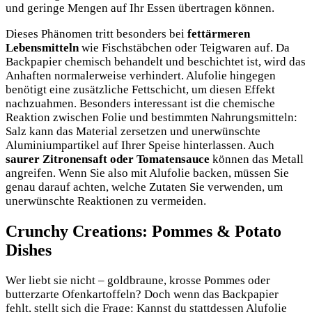
und geringe Mengen auf Ihr Essen übertragen können.
Dieses Phänomen tritt besonders bei
fettärmeren
Lebensmitteln
wie Fischstäbchen oder Teigwaren auf. Da
Backpapier chemisch behandelt und beschichtet ist, wird das
Anhaften normalerweise verhindert. Alufolie hingegen
benötigt eine zusätzliche Fettschicht, um diesen Effekt
nachzuahmen. Besonders interessant ist die chemische
Reaktion zwischen Folie und bestimmten Nahrungsmitteln:
Salz kann das Material zersetzen und unerwünschte
Aluminiumpartikel auf Ihrer Speise hinterlassen. Auch
saurer Zitronensaft oder Tomatensauce
können das Metall
angreifen. Wenn Sie also mit Alufolie backen, müssen Sie
genau darauf achten, welche Zutaten Sie verwenden, um
unerwünschte Reaktionen zu vermeiden.
Crunchy Creations: Pommes & Potato
Dishes
Wer liebt sie nicht – goldbraune, krosse Pommes oder
butterzarte Ofenkartoffeln? Doch wenn das Backpapier
fehlt, stellt sich die Frage: Kannst du stattdessen Alufolie