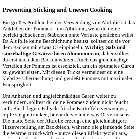
Preventing Sticking and Uneven Cooking
Ein großes Problem bei der Verwendung von Alufolie ist das
Ankleben der Pommes – ein Albtraum, wenn du deine
perfekt gebackenen Stäbchen ohne Verluste genießen willst.
Da Alufolie keine Beschichtung besitzt, solltest du sie vor
dem Backen mit etwas Öl einpinseln.
Wichtig: Salz und
säurehaltige Gewürze lösen Aluminium an
, daher solltest
du erst nach dem Backen würzen. Auch das gleichmäßige
Verteilen der Pommes ist essenziell, um ein optimales Garen
zu gewährleisten. Mit diesen Tricks vermeidest du eine
klebrige Überraschung und genießt Pommes mit maximaler
Knusprigkeit.
Um Anhaften und ungleichmäßiges Garen weiter zu
verhindern, solltest du deine Pommes zudem nicht feucht
aufs Blech legen. Falls du frische Kartoffeln verwendest,
tupfe sie gut trocken, bevor du sie mit etwas Öl vermischst.
Die matte Seite der Alufolie erzeugt eine gleichmäßigere
Hitzeverteilung am Backblech, während die glänzende Seite
die Wärme zurückwirft – nutze diesen Effekt gezielt aus,